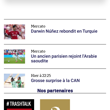
Mercato
Darwin Núñez rebondit en Turquie
Mercato
Un ancien parisien rejoint l'Arabie
saoudite
Hier à 22:25
Grosse surprise à la CAN
Nos partenaires