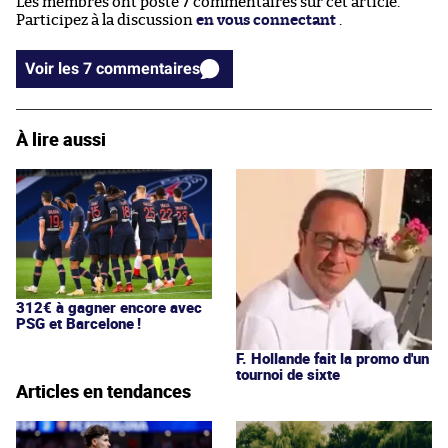
Les membres ont posté 7 commentaires sur cet article.
Participez à la discussion
en vous connectant
.
Voir les 7 commentaires
À lire aussi
312€ à gagner encore avec
PSG et Barcelone !
F. Hollande fait la promo d'un
tournoi de sixte
Articles en tendances