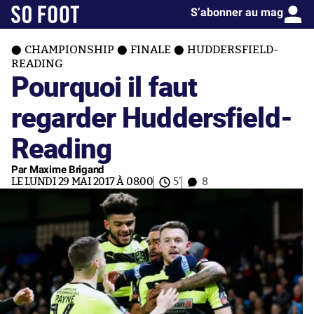
S’abonner au mag
CHAMPIONSHIP
FINALE
HUDDERSFIELD-
READING
Pourquoi il faut
regarder Huddersfield-
Reading
Par Maxime Brigand
LE LUNDI 29 MAI 2017 À 08:00
5'
8