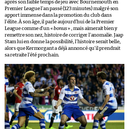
après son faible temps de jeu avec Bournemouth en
Premier League l’an passé (123 minutes) malgré son
apport immense dans la promotion du club dans
l’élite. À son âge, il parle aujourd’hui de la Premier
League comme d’un «
bonus
» , mais aimerait bien y
remettre son nez, histoire de corriger l’anomalie. Jaap
Stam lui en donne la possibilité, l’histoire serait belle,
alors que Kermorgant a déjà annoncé qu’il prendrait
sa retraite l’été prochain.