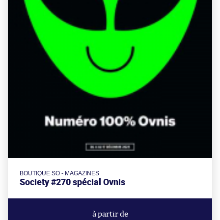
BOUTIQUE SO - MAGAZINES
Society #270 spécial Ovnis
à partir de