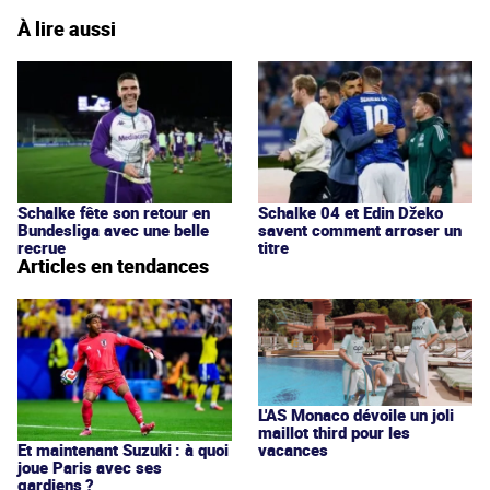
À lire aussi
Schalke fête son retour en
Schalke 04 et Edin Džeko
Bundesliga avec une belle
savent comment arroser un
recrue
titre
Articles en tendances
L'AS Monaco dévoile un joli
maillot third pour les
vacances
Et maintenant Suzuki : à quoi
joue Paris avec ses
gardiens ?