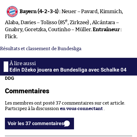
Bayern (4-2-3-1)
: Neuer – Pavard, Kimmich,
e
Alaba, Davies – Tolisso (85
, Zirkzee) , Alcántara –
Gnabry, Goretzka, Coutinho – Müller.
Entraîneur
:
Flick.
Résultats et classement de Bundesliga
Edin Džeko jouera en Bundesliga avec Schalke 04
DDG
Commentaires
Les membres ont posté 37 commentaires sur cet article.
Participez à la discussion
en vous connectant
.
Voir les 37 commentaires