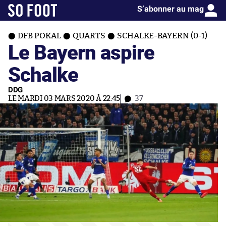
S’abonner au mag
DFB POKAL
QUARTS
SCHALKE-BAYERN (0-1)
Le Bayern aspire
Schalke
DDG
LE MARDI 03 MARS 2020 À 22:45
37