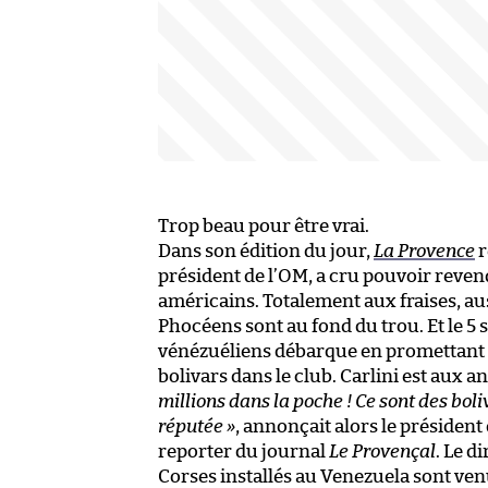
Trop beau pour être vrai.
Dans son édition du jour,
La Provence
r
président de l’OM, a cru pouvoir reven
américains. Totalement aux fraises, au
Phocéens sont au fond du trou. Et le 5
vénézuéliens débarque en promettant a
bolivars dans le club. Carlini est aux a
millions dans la poche ! Ce sont des bo
réputée »
, annonçait alors le président
reporter du journal
Le Provençal
. Le d
Corses installés au Venezuela sont ven