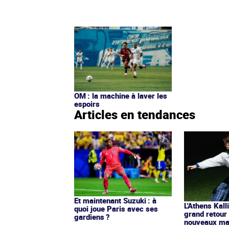
OM : la machine à laver les
espoirs
Articles en tendances
Et maintenant Suzuki : à
L'Athens Kall
quoi joue Paris avec ses
grand retour
gardiens ?
nouveaux mai