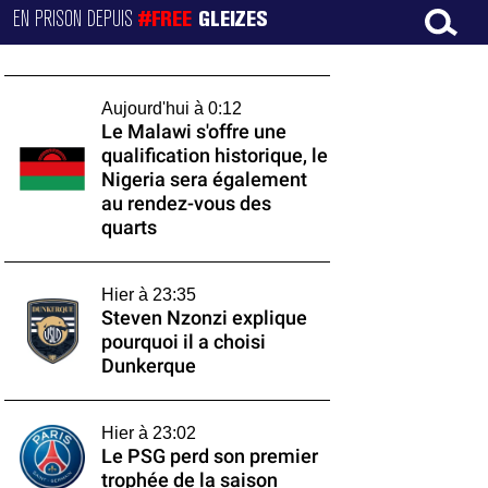
EN PRISON DEPUIS
#FREE
GLEIZES
Aujourd'hui à 0:12
Le Malawi s'offre une
qualification historique, le
Nigeria sera également
au rendez-vous des
quarts
Hier à 23:35
Steven Nzonzi explique
pourquoi il a choisi
Dunkerque
Hier à 23:02
Le PSG perd son premier
trophée de la saison