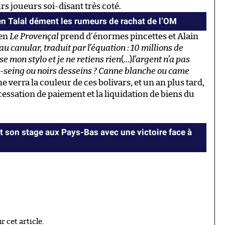
rs joueurs soi-disant très coté.
en Talal dément les rumeurs de rachat de l’OM
ien
Le Provençal
prend d’énormes pincettes et Alain
au canular, traduit par l’équation : 10 millions de
se mon stylo et je ne retiens rien
(…)
l’argent n’a pas
-seing ou noirs desseins ? Canne blanche ou came
e verra la couleur de ces bolivars, et un an plus tard,
ssation de paiement et la liquidation de biens du
 son stage aux Pays-Bas avec une victoire face à
 cet article.