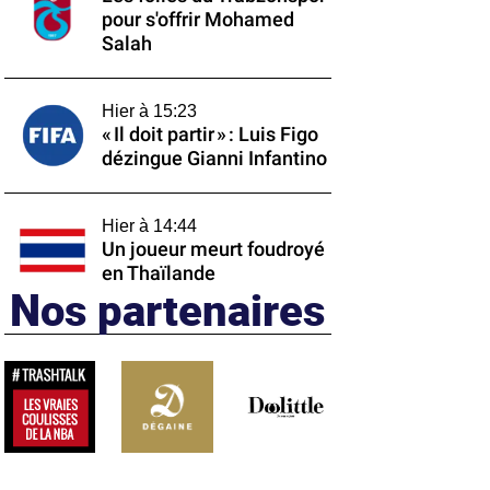
pour s'offrir Mohamed
Salah
Hier à 15:23
« Il doit partir » : Luis Figo
dézingue Gianni Infantino
Hier à 14:44
Un joueur meurt foudroyé
en Thaïlande
Nos partenaires