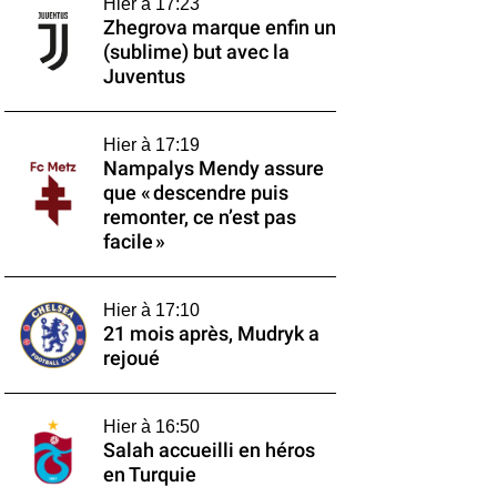
Hier à 17:23
Zhegrova marque enfin un
(sublime) but avec la
Juventus
Hier à 17:19
Nampalys Mendy assure
que « descendre puis
remonter, ce n’est pas
facile »
Hier à 17:10
21 mois après, Mudryk a
rejoué
Hier à 16:50
Salah accueilli en héros
en Turquie