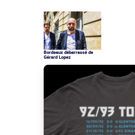
Bordeaux débarrassé de
Gérard Lopez