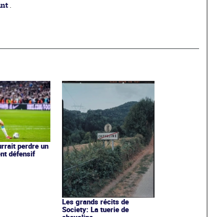
ant
.
rrait perdre un
nt défensif
Les grands récits de
Society: La tuerie de