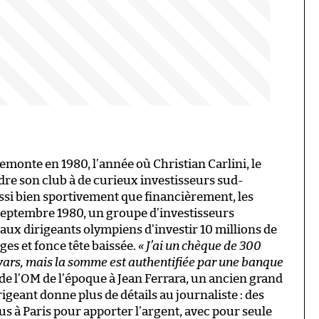
emonte en 1980, l’année où Christian Carlini, le
dre son club à de curieux investisseurs sud-
ssi bien sportivement que financièrement, les
 septembre 1980, un groupe d’investisseurs
ux dirigeants olympiens d’investir 10 millions de
nges et fonce tête baissée.
« J’ai un chèque de 300
livars, mais la somme est authentifiée par une banque
 de l’OM de l’époque à Jean Ferrara, un ancien grand
irigeant donne plus de détails au journaliste : des
us à Paris pour apporter l’argent, avec pour seule