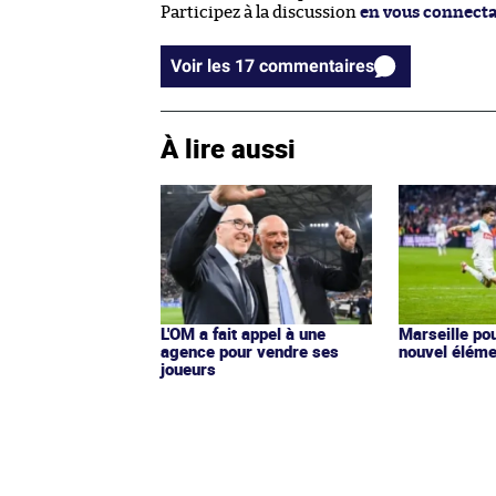
Participez à la discussion
en vous connect
Voir les 17 commentaires
À lire aussi
L'OM a fait appel à une
Marseille pou
agence pour vendre ses
nouvel éléme
joueurs