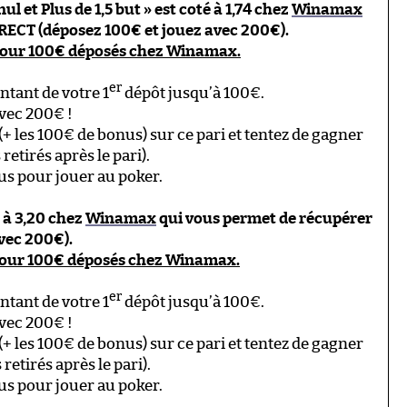
ul et Plus de 1,5 but » est coté à 1,74 chez
Winamax
RECT (déposez 100€ et jouez avec 200€).
pour 100€ déposés chez Winamax.
er
tant de votre 1
dépôt jusqu’à 100€.
vec 200€ !
+ les 100€ de bonus) sur ce pari et tentez de gagner
retirés après le pari).
nus pour jouer au poker.
 à 3,20 chez
Winamax
qui vous permet de récupérer
vec 200€).
pour 100€ déposés chez Winamax.
er
tant de votre 1
dépôt jusqu’à 100€.
vec 200€ !
+ les 100€ de bonus) sur ce pari et tentez de gagner
retirés après le pari).
nus pour jouer au poker.