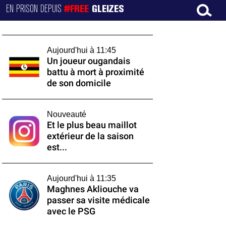
EN PRISON DEPUIS
#FREE
GLEIZES
Aujourd'hui à 11:45
Un joueur ougandais
battu à mort à proximité
de son domicile
Nouveauté
Et le plus beau maillot
extérieur de la saison
est...
Aujourd'hui à 11:35
Maghnes Akliouche va
passer sa visite médicale
avec le PSG