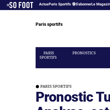
Actus
Paris Sportifs 🔞
S'abonner
Le Magazi
Paris sportifs
PARIS
PRONOSTICS
SPORTIFS
PARIS SPORTIFS
Pronostic Tu