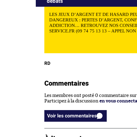
débats
LES JEUX D’ARGENT ET DE HASARD PE
DANGEREUX : PERTES D’ARGENT, CONF
ADDICTION… RETROUVEZ NOS CONSEIL
SERVICE.FR (09 74 75 13 13 – APPEL NO
RD
Commentaires
Les membres ont posté 0 commentaire sur c
Participez à la discussion
en vous connect
Voir les commentaires