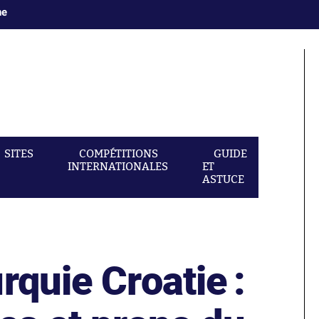
ne
SITES
COMPÉTITIONS
GUIDE
INTERNATIONALES
ET
ASTUCE
rquie Croatie :