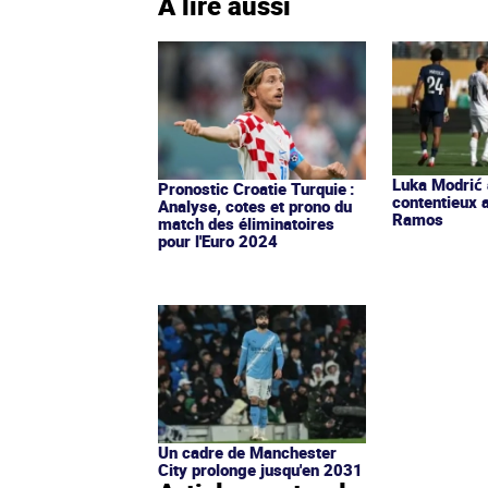
À lire aussi
Luka Modrić 
Pronostic Croatie Turquie :
contentieux 
Analyse, cotes et prono du
Ramos
match des éliminatoires
pour l'Euro 2024
Un cadre de Manchester
City prolonge jusqu'en 2031