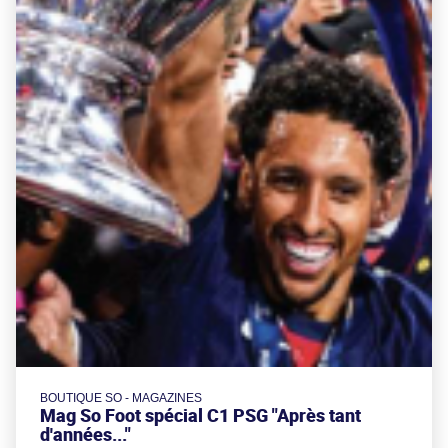
BOUTIQUE SO - MAGAZINES
Mag So Foot spécial C1 PSG "Après tant
d'années..."