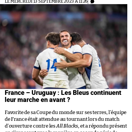
LE MERCREDI 13 SEPTEMBRE 2023 À 11:26
France – Uruguay : Les Bleus continuent
leur marche en avant ?
Favorite de sa Coupe du monde sur ses terres, l’équipe
de France était attendue au tournant lors du match
d’ouverture contre les
All Blacks
, et a répondu présent