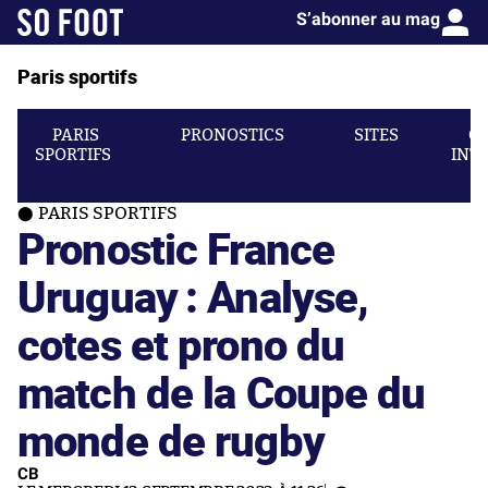
S’abonner au mag
Paris sportifs
PARIS
PRONOSTICS
SITES
C
SPORTIFS
INT
PARIS SPORTIFS
Pronostic France
Uruguay : Analyse,
cotes et prono du
match de la Coupe du
monde de rugby
CB