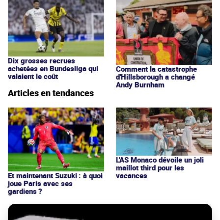
Dix grosses recrues
achetées en Bundesliga qui
Comment la catastrophe
valaient le coût
d'Hillsborough a changé
Andy Burnham
Articles en tendances
L'AS Monaco dévoile un joli
maillot third pour les
vacances
Et maintenant Suzuki : à quoi
joue Paris avec ses
gardiens ?