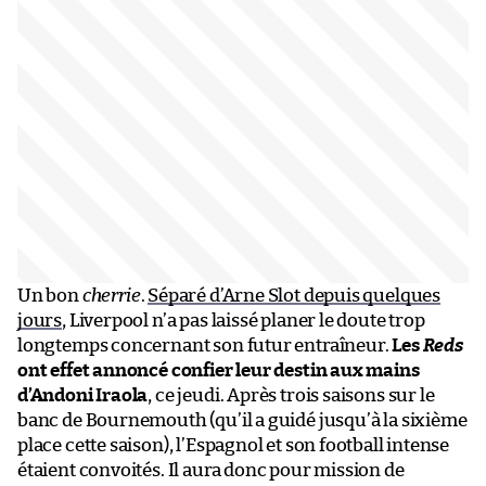
Un bon
cherrie
.
Séparé d’Arne Slot depuis quelques
jours
, Liverpool n’a pas laissé planer le doute trop
longtemps concernant son futur entraîneur.
Les
Reds
ont effet annoncé confier leur destin aux mains
d’Andoni Iraola
, ce jeudi. Après trois saisons sur le
banc de Bournemouth (qu’il a guidé jusqu’à la sixième
place cette saison), l’Espagnol et son football intense
étaient convoités. Il aura donc pour mission de