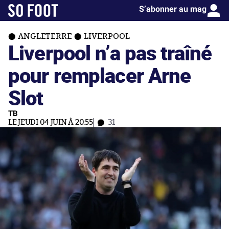
S’abonner au mag
ANGLETERRE
LIVERPOOL
Liverpool n’a pas traîné
pour remplacer Arne
Slot
TB
LE JEUDI 04 JUIN À 20:55
31