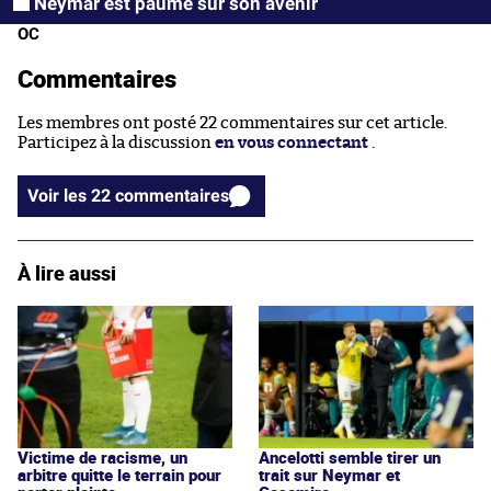
Neymar est paumé sur son avenir
OC
Commentaires
Les membres ont posté 22 commentaires sur cet article.
Participez à la discussion
en vous connectant
.
Voir les 22 commentaires
À lire aussi
Victime de racisme, un
Ancelotti semble tirer un
arbitre quitte le terrain pour
trait sur Neymar et