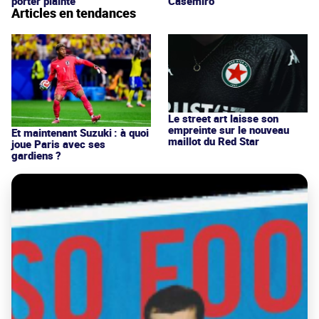
porter plainte
Casemiro
Articles en tendances
Le street art laisse son
empreinte sur le nouveau
Et maintenant Suzuki : à quoi
maillot du Red Star
joue Paris avec ses
gardiens ?