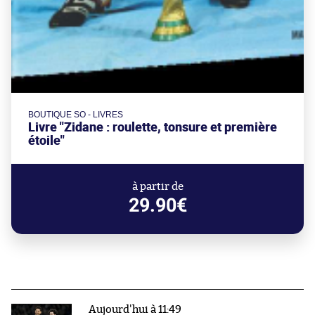
BOUTIQUE SO - LIVRES
Livre "Zidane : roulette, tonsure et première
étoile"
à partir de
29.90€
Aujourd'hui à 11:49