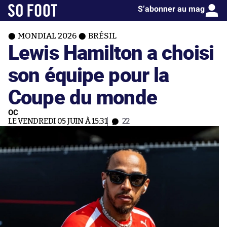
S’abonner au mag
MONDIAL 2026
BRÉSIL
Lewis Hamilton a choisi
son équipe pour la
Coupe du monde
OC
LE VENDREDI 05 JUIN À 15:31
22