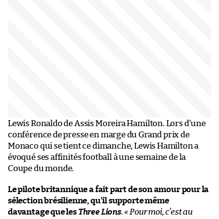
Lewis Ronaldo de Assis Moreira Hamilton. Lors d’une
conférence de presse en marge du Grand prix de
Monaco qui se tient ce dimanche, Lewis Hamilton a
évoqué ses affinités football à une semaine de la
Coupe du monde.
Le pilote britannique a fait part de son amour pour la
sélection brésilienne, qu’il supporte même
davantage que les
Three Lions
.
« Pour moi, c’est au