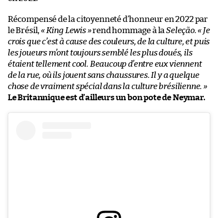
Récompensé de la citoyenneté d’honneur en 2022 par
le Brésil,
« King Lewis »
rend hommage à la
Seleção. « Je
crois que c’est à cause des couleurs, de la culture, et puis
les joueurs m’ont toujours semblé les plus doués, ils
étaient tellement cool. Beaucoup d’entre eux viennent
de la rue, où ils jouent sans chaussures. Il y a quelque
chose de vraiment spécial dans la culture brésilienne. »
Le Britannique est d’ailleurs un bon pote de Neymar.