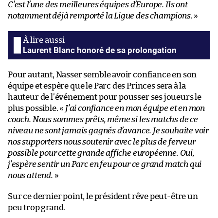
C’est l’une des meilleures équipes d’Europe. Ils ont
notamment déjà remporté la Ligue des champions.
»
Laurent Blanc honoré de sa prolongation
Pour autant, Nasser semble avoir confiance en son
équipe et espère que le Parc des Princes sera à la
hauteur de l’événement pour pousser ses joueurs le
plus possible. «
J’ai confiance en mon équipe et en mon
coach. Nous sommes prêts, même si les matchs de ce
niveau ne sont jamais gagnés d’avance. Je souhaite voir
nos supporters nous soutenir avec le plus de ferveur
possible pour cette grande affiche européenne. Oui,
j’espère sentir un Parc en feu pour ce grand match qui
nous attend.
»
Sur ce dernier point, le président rêve peut-être un
peu trop grand.