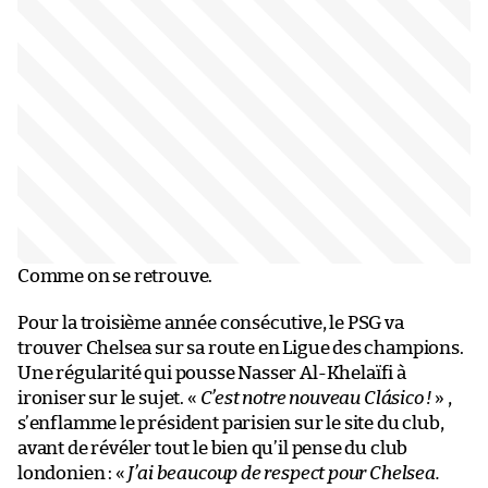
Comme on se retrouve.
Pour la troisième année consécutive, le PSG va
trouver Chelsea sur sa route en Ligue des champions.
Une régularité qui pousse Nasser Al-Khelaïfi à
ironiser sur le sujet. «
C’est notre nouveau Clásico !
» ,
s’enflamme le président parisien sur le site du club,
avant de révéler tout le bien qu’il pense du club
londonien : «
J’ai beaucoup de respect pour Chelsea.