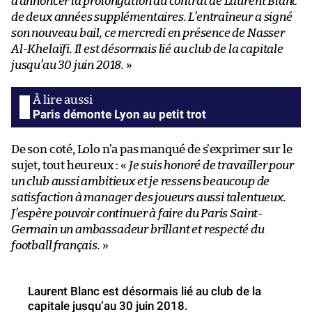
d’annoncer la prolongation du contrat de Laurent Blanc
de deux années supplémentaires. L’entraîneur a signé
son nouveau bail, ce mercredi en présence de Nasser
Al-Khelaïfi. Il est désormais lié au club de la capitale
jusqu’au 30 juin 2018.
»
Paris démonte Lyon au petit trot
De son coté, Lolo n’a pas manqué de s’exprimer sur le
sujet, tout heureux : «
Je suis honoré de travailler pour
un club aussi ambitieux et je ressens beaucoup de
satisfaction à manager des joueurs aussi talentueux.
J’espère pouvoir continuer à faire du Paris Saint-
Germain un ambassadeur brillant et respecté du
football français.
»
Laurent Blanc est désormais lié au club de la
capitale jusqu’au 30 juin 2018.