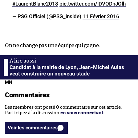
#LaurentBlanc2018
pic.twitter.com/lDVODnJOlh
— PSG Officiel (@PSG_inside)
11 Février 2016
On ne change pas une équipe qui gagne.
Candidat à la mairie de Lyon, Jean-Michel Aulas
veut construire un nouveau stade
MN
Commentaires
Les membres ont posté 0 commentaire sur cet article.
Participez à la discussion
en vous connectant
.
Voir les commentaires