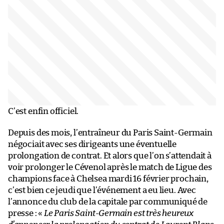
C’est enfin officiel.
Depuis des mois, l’entraîneur du Paris Saint-Germain
négociait avec ses dirigeants une éventuelle
prolongation de contrat. Et alors que l’on s’attendait à
voir prolonger le Cévenol après le match de Ligue des
champions face à Chelsea mardi 16 février prochain,
c’est bien ce jeudi que l’événement a eu lieu. Avec
l’annonce du club de la capitale par communiqué de
presse : «
Le Paris Saint-Germain est très heureux