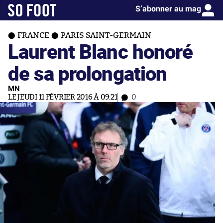
S’abonner au mag
FRANCE
PARIS SAINT-GERMAIN
Laurent Blanc honoré
de sa prolongation
MN
LE JEUDI 11 FÉVRIER 2016 À 09:21
0