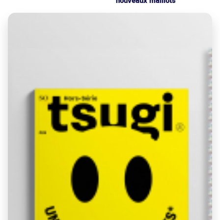
nouveaux maillots