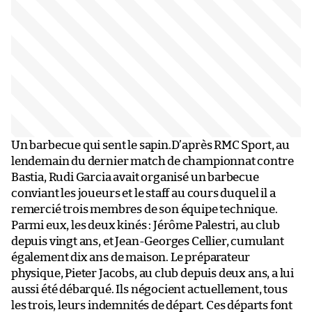
Un barbecue qui sent le sapin.D’après RMC Sport, au
lendemain du dernier match de championnat contre
Bastia, Rudi Garcia avait organisé un barbecue
conviant les joueurs et le staff au cours duquel il a
remercié trois membres de son équipe technique.
Parmi eux, les deux kinés : Jérôme Palestri, au club
depuis vingt ans, et Jean-Georges Cellier, cumulant
également dix ans de maison. Le préparateur
physique, Pieter Jacobs, au club depuis deux ans, a lui
aussi été débarqué. Ils négocient actuellement, tous
les trois, leurs indemnités de départ. Ces départs font