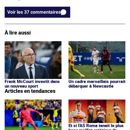
Voir les 37 commentaires
À lire aussi
Frank McCourt investit dans
Un cadre marseillais pourrait
un nouveau sport
débarquer à Newcastle
Articles en tendances
Et si l'AS Roma tenait le plus