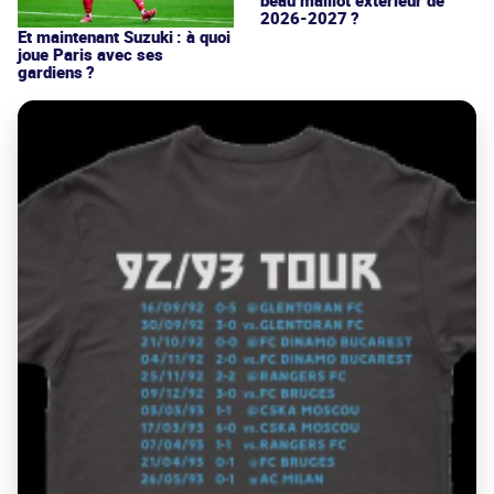
beau maillot extérieur de
2026-2027 ?
Et maintenant Suzuki : à quoi
joue Paris avec ses
gardiens ?