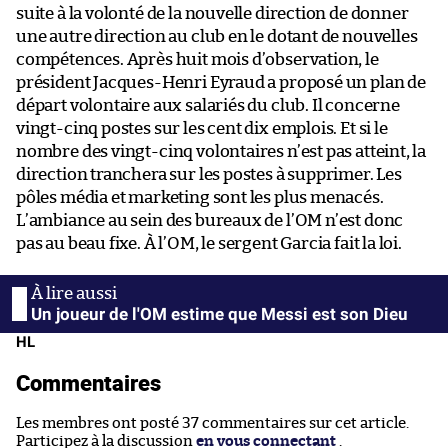
suite à la volonté de la nouvelle direction de donner
une autre direction au club en le dotant de nouvelles
compétences. Après huit mois d’observation, le
président Jacques-Henri Eyraud a proposé un plan de
départ volontaire aux salariés du club. Il concerne
vingt-cinq postes sur les cent dix emplois. Et si le
nombre des vingt-cinq volontaires n’est pas atteint, la
direction tranchera sur les postes à supprimer. Les
pôles média et marketing sont les plus menacés.
L’ambiance au sein des bureaux de l’OM n’est donc
pas au beau fixe. À l’OM, le sergent Garcia fait la loi.
Un joueur de l'OM estime que Messi est son Dieu
HL
Commentaires
Les membres ont posté 37 commentaires sur cet article.
Participez à la discussion
en vous connectant
.