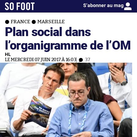
S’abonner au mag
FRANCE
MARSEILLE
Plan social dans
l’organigramme de l’OM
HL
LE MERCREDI 07 JUIN 2017 À 16:03
37