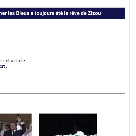
er les Bleus a toujours été le rêve de Zizou
cet article.
ant
.