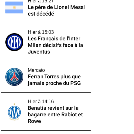
Hier à 15:27
Le père de Lionel Messi
est décédé
Hier à 15:03
Les Français de l'Inter
Milan décisifs face à la
Juventus
Mercato
Ferran Torres plus que
jamais proche du PSG
Hier à 14:16
Benatia revient sur la
bagarre entre Rabiot et
Rowe