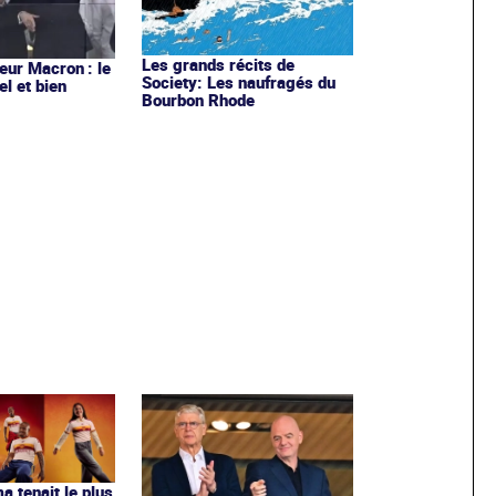
Les grands récits de
ur Macron : le
Society: Les naufragés du
el et bien
Bourbon Rhode
ma tenait le plus