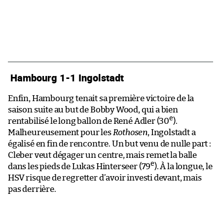
Hambourg 1-1 Ingolstadt
Enfin, Hambourg tenait sa première victoire de la
saison suite au but de Bobby Wood, qui a bien
e
rentabilisé le long ballon de René Adler (30
).
Malheureusement pour les
Rothosen
, Ingolstadt a
égalisé en fin de rencontre. Un but venu de nulle part :
Cleber veut dégager un centre, mais remet la balle
e
dans les pieds de Lukas Hinterseer (79
). À la longue, le
HSV risque de regretter d’avoir investi devant, mais
pas derrière.