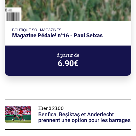
BOUTIQUE SO - MAGAZINES
Magazine Pédale! n°16 - Paul Seixas
à partir de
6.90€
Hier à 23:00
Benfica, Beşiktaş et Anderlecht
prennent une option pour les barrages