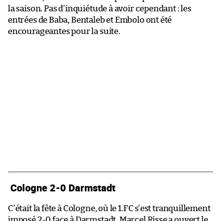
la saison. Pas d’inquiétude à avoir cependant : les
entrées de Baba, Bentaleb et Embolo ont été
encourageantes pour la suite.
Cologne 2-0 Darmstadt
C’était la fête à Cologne, où le 1.FC s’est tranquillement
imposé 2-0 face à Darmstadt. Marcel Risse a ouvert le