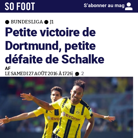
S’abonner au mag
BUNDESLIGA
J1
Petite victoire de
Dortmund, petite
défaite de Schalke
AF
LE SAMEDI 27 AOÛT 2016 À 17:26
2