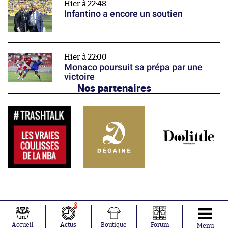
Hier à 22:48
Infantino a encore un soutien
Hier à 22:00
Monaco poursuit sa prépa par une
victoire
Nos partenaires
0
Accueil
Actus
Boutique
Forum
Menu