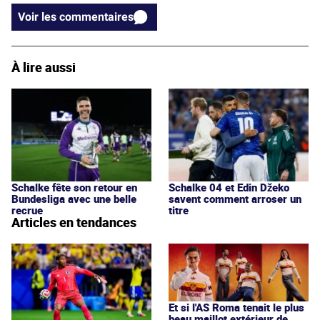
Voir les commentaires
À lire aussi
Schalke fête son retour en
Schalke 04 et Edin Džeko
Bundesliga avec une belle
savent comment arroser un
recrue
titre
Articles en tendances
Et si l'AS Roma tenait le plus
beau maillot extérieur de