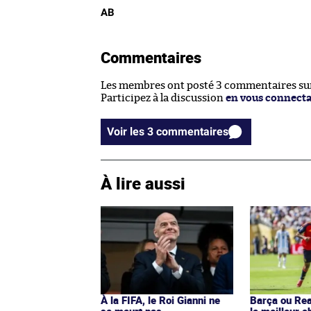
AB
Commentaires
Les membres ont posté 3 commentaires sur 
Participez à la discussion
en vous connect
Voir les 3 commentaires
À lire aussi
À la FIFA, le Roi Gianni ne
Barça ou Real
se meurt pas
le meilleur c