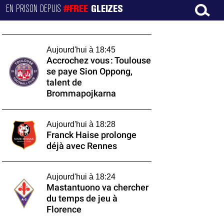
EN PRISON DEPUIS
#FREE
GLEIZES
Aujourd'hui à 18:45
Accrochez vous : Toulouse
se paye Sion Oppong,
talent de
Brommapojkarna
Aujourd'hui à 18:28
Franck Haise prolonge
déjà avec Rennes
Aujourd'hui à 18:24
Mastantuono va chercher
du temps de jeu à
Florence