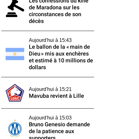
Les confessions du kiné
de Maradona sur les
circonstances de son
décès
Aujourd'hui à 15:43
Le ballon de la « main de
Dieu » mis aux enchères
et estimé à 10 millions de
dollars
Aujourd'hui à 15:21
Mavuba revient à Lille
Aujourd'hui à 15:03
Bruno Genesio demande
de la patience aux
supporters