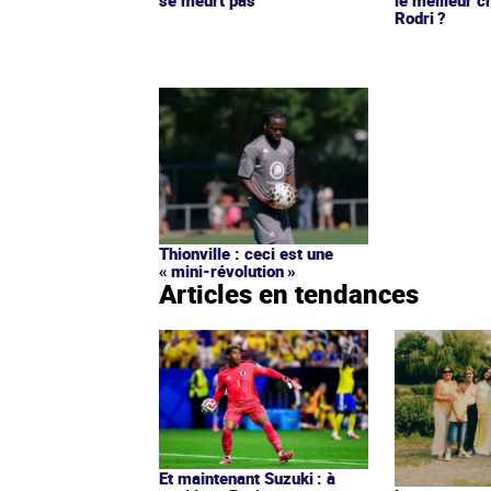
Rodri ?
Thionville : ceci est une
« mini-révolution »
Articles en tendances
Et maintenant Suzuki : à