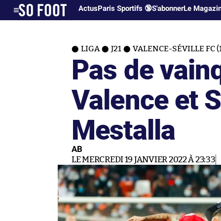
Actus
Paris Sportifs 🔞
S'abonner
Le Magazi
LIGA
J21
VALENCE-SÉVILLE FC (1
Pas de vain
Valence et S
Mestalla
AB
LE MERCREDI 19 JANVIER 2022 À 23:33