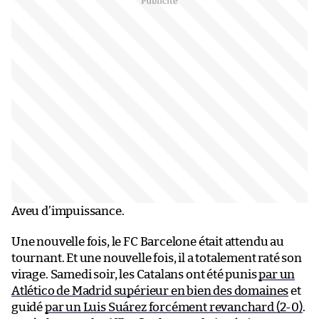
Aveu d’impuissance.
Une nouvelle fois, le FC Barcelone était attendu au
tournant. Et une nouvelle fois, il a totalement raté son
virage. Samedi soir, les Catalans ont été punis
par un
Atlético de Madrid supérieur en bien des domaines
et
guidé
par un Luis Suárez forcément revanchard (2-0)
.