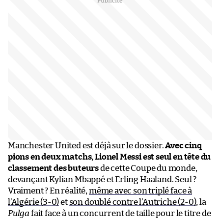
Manchester United est déjà sur le dossier.
Avec cinq
pions en deux matchs, Lionel Messi est seul en tête du
classement des buteurs
de cette Coupe du monde,
devançant Kylian Mbappé et Erling Haaland. Seul ?
Vraiment ? En réalité,
même avec son triplé face à
l’Algérie (3-0)
et
son doublé contre l’Autriche (2-0)
, la
Pulga
fait face à un concurrent de taille pour le titre de