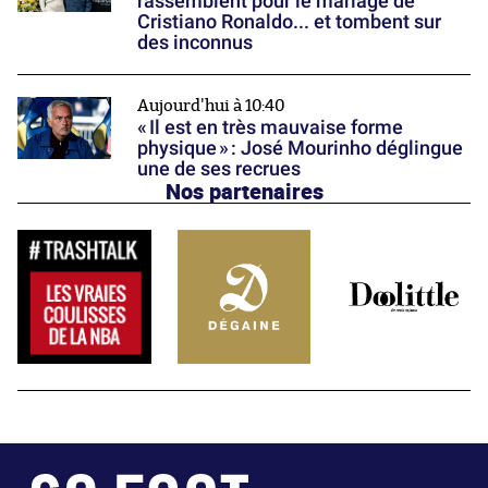
rassemblent pour le mariage de
Cristiano Ronaldo... et tombent sur
des inconnus
Aujourd'hui à 10:40
« Il est en très mauvaise forme
physique » : José Mourinho déglingue
une de ses recrues
Nos partenaires