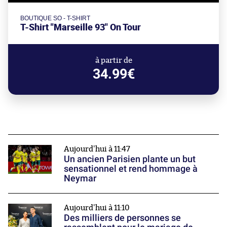
BOUTIQUE SO - T-SHIRT
T-Shirt "Marseille 93" On Tour
à partir de
34.99€
Aujourd'hui à 11:47
Un ancien Parisien plante un but
sensationnel et rend hommage à
Neymar
Aujourd'hui à 11:10
Des milliers de personnes se