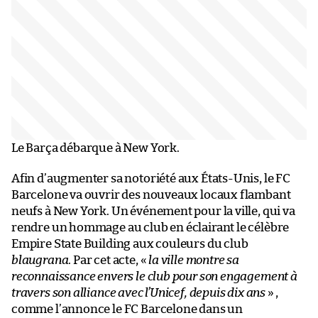
Le Barça débarque à New York.
Afin d’augmenter sa notoriété aux États-Unis, le FC
Barcelone va ouvrir des nouveaux locaux flambant
neufs à New York. Un événement pour la ville, qui va
rendre un hommage au club en éclairant le célèbre
Empire State Building aux couleurs du club
blaugrana
. Par cet acte, «
la ville montre sa
reconnaissance envers le club pour son engagement à
travers son alliance avec l’Unicef, depuis dix ans
» ,
comme l’annonce le FC Barcelone dans un