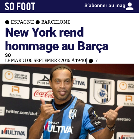
S’abonner au mag
ESPAGNE
BARCELONE
New York rend
hommage au Barça
SO
LE MARDI 06 SEPTEMBRE 2016 À 19:40
7