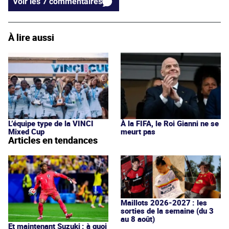
Voir les 7 commentaires
À lire aussi
L’équipe type de la VINCI
À la FIFA, le Roi Gianni ne se
Mixed Cup
meurt pas
Articles en tendances
Maillots 2026-2027 : les
sorties de la semaine (du 3
au 8 août)
Et maintenant Suzuki : à quoi