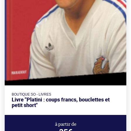
BOUTIQUE SO - LIVRES
Livre "Platini : coups francs, bouclettes et
petit short"
à partir de