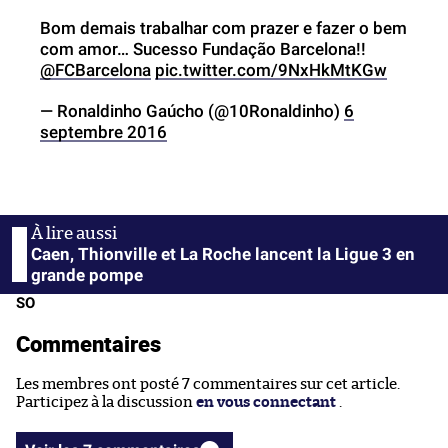
Bom demais trabalhar com prazer e fazer o bem
com amor… Sucesso Fundação Barcelona!!
@FCBarcelona
pic.twitter.com/9NxHkMtKGw
— Ronaldinho Gaúcho (@10Ronaldinho)
6
septembre 2016
Caen, Thionville et La Roche lancent la Ligue 3 en
grande pompe
SO
Commentaires
Les membres ont posté 7 commentaires sur cet article.
Participez à la discussion
en vous connectant
.