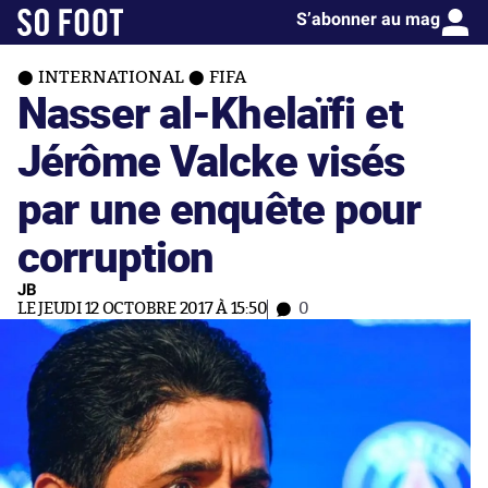
S’abonner au mag
INTERNATIONAL
FIFA
Nasser al-Khelaïfi et
Jérôme Valcke visés
par une enquête pour
corruption
JB
LE JEUDI 12 OCTOBRE 2017 À 15:50
0