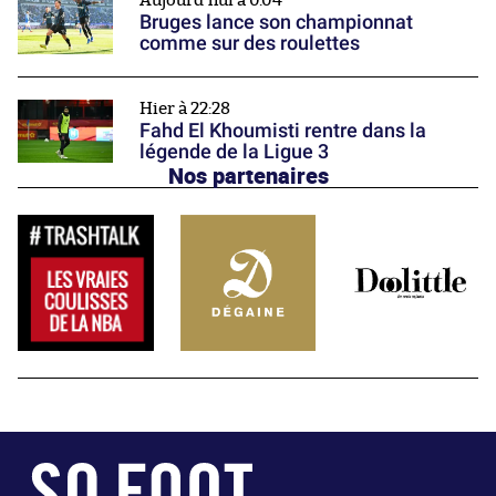
Aujourd'hui à 0:04
Bruges lance son championnat
comme sur des roulettes
Hier à 22:28
Fahd El Khoumisti rentre dans la
légende de la Ligue 3
Nos partenaires