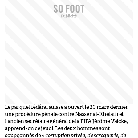
Le parquet fédéral suisse a ouvert le 20 mars dernier
une procédure pénale contre Nasser al-Khelaïfi et
l’ancien secrétaire général de la FIFA Jérôme Valcke,
apprend-on ce jeudi. Les deux hommes sont
soupçonnés de «
corruption privée, d’escroquerie, de