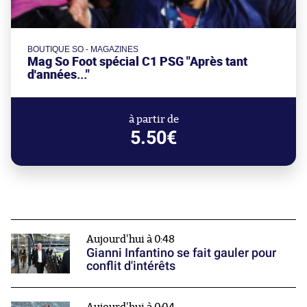
BOUTIQUE SO - MAGAZINES
Mag So Foot spécial C1 PSG "Après tant
d'années..."
à partir de
5.50€
Aujourd'hui à 0:48
Gianni Infantino se fait gauler pour
conflit d'intérêts