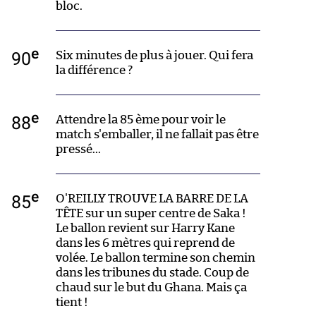
bloc.
e
90
Six minutes de plus à jouer. Qui fera
la différence ?
e
88
Attendre la 85 ème pour voir le
match s'emballer, il ne fallait pas être
pressé...
e
85
O'REILLY TROUVE LA BARRE DE LA
TÊTE sur un super centre de Saka !
Le ballon revient sur Harry Kane
dans les 6 mètres qui reprend de
volée. Le ballon termine son chemin
dans les tribunes du stade. Coup de
chaud sur le but du Ghana. Mais ça
tient !