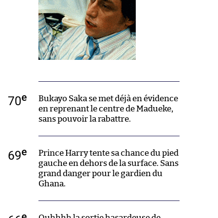
e
70
Bukayo Saka se met déjà en évidence
en reprenant le centre de Madueke,
sans pouvoir la rabattre.
e
69
Prince Harry tente sa chance du pied
gauche en dehors de la surface. Sans
grand danger pour le gardien du
Ghana.
e
Ouhhhh la sortie hasardeuse de