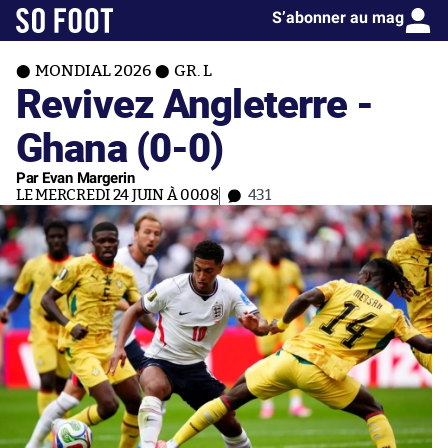
S’abonner au mag
MONDIAL 2026
GR. L
Revivez Angleterre -
Ghana (0-0)
Par Evan Margerin
LE MERCREDI 24 JUIN À 00:08
431