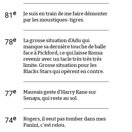
e
81
Je suis en train de me faire démonter
par les moustiques-tigres.
e
78
La grosse situation d'Adu qui
manque sa dernière touche de balle
face à Pickford, ce qui laisse Konsa
revenir avec un tacle très très très
limite. Grosse situation pour les
Blacks Stars qui opèrent en contre.
e
77
Mauvais geste d'Harry Kane sur
Senaya, qui reste au sol.
e
74
Rogers, il veut pas tomber dans mes
Panini, c'est relou.