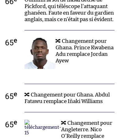
66
Pickford, qui téléscope l'attaquant
ghanéen. Faute en faveur du gardien
anglais, mais ce n'était pas si évident.
e
65
🔀 Changement pour
Ghana. Prince Kwabena
Adu remplace Jordan
Ayew
e
65
🔀 Changement pour Ghana. Abdul
Fatawu remplace Iñaki Williams
e
65
🔀 Changement pour
Angleterre. Nico
O'Reilly remplace