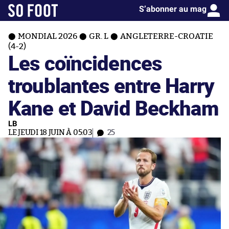
S’abonner au mag
MONDIAL 2026
GR. L
ANGLETERRE-CROATIE
(4-2)
Les coïncidences
troublantes entre Harry
Kane et David Beckham
LB
LE JEUDI 18 JUIN À 05:03
25