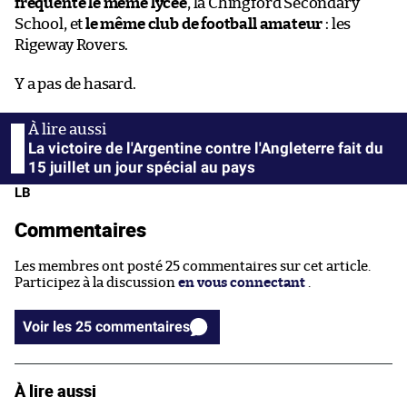
fréquenté le même lycée
, la Chingford Secondary
School, et
le même club de football amateur
: les
Rigeway Rovers.
Y a pas de hasard.
La victoire de l'Argentine contre l'Angleterre fait du
15 juillet un jour spécial au pays
LB
Commentaires
Les membres ont posté 25 commentaires sur cet article.
Participez à la discussion
en vous connectant
.
Voir les 25 commentaires
À lire aussi