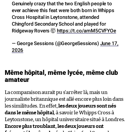
Genuinely crazy that the two English people to
ever achieve this feat were both born in Whipps
Cross Hospital in Leytonstone, attended
Chingford Secondary School and played for
Ridgeway Rovers 🤯
https://t.co/amM5CVFYOe
— George Sessions (@GeorgeSessions)
June 17,
2026
Même hôpital, même lycée, même club
amateur
La comparaison aurait pu s’arrêter là, mais un
journaliste britannique est allé encore plus loin dans
les similitudes. En effet,
les deux joueurs sont nés
dans le même hôpital
, à savoir le Whipps Cross à
Leytonstone, un hôpital universitaire situé à Londres.
Encore plus troublant, les deux joueurs ont