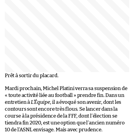
Prêt à sortir du placard.
Mardi prochain, Michel Platini verra sa suspension de
« toute activité liée au football » prendre fin. Dans un
entretien à
L’Équipe
, il a évoqué son avenir, dont les
contours sont encore très flous. Se lancer dans la
course à la présidence de la FFF, dont l’élection se
tiendra fin 2020, est une option que l’ancien numéro
10 de l’ASNL envisage. Mais avec prudence.