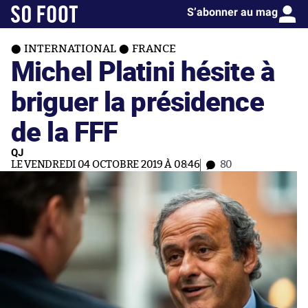
S’abonner au mag
INTERNATIONAL
FRANCE
Michel Platini hésite à
briguer la présidence
de la FFF
QJ
LE VENDREDI 04 OCTOBRE 2019 À 08:46
80