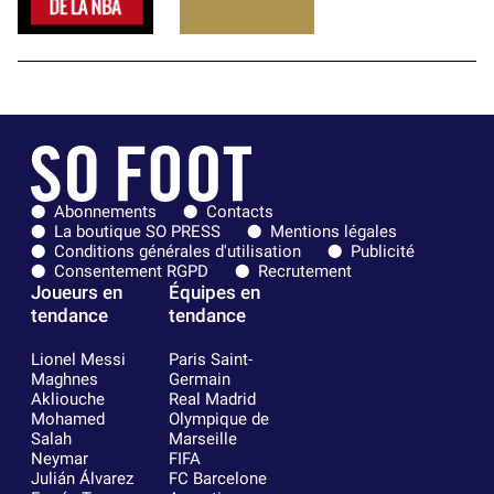
Abonnements
Contacts
La boutique SO PRESS
Mentions légales
Conditions générales d'utilisation
Publicité
Consentement RGPD
Recrutement
Joueurs en
Équipes en
tendance
tendance
Lionel Messi
Paris Saint-
Maghnes
Germain
Akliouche
Real Madrid
Mohamed
Olympique de
Salah
Marseille
Neymar
FIFA
Julián Álvarez
FC Barcelone