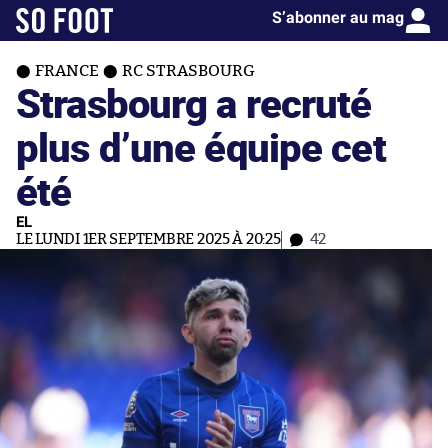
S’abonner au mag
FRANCE
RC STRASBOURG
Strasbourg a recruté
plus d’une équipe cet
été
EL
LE LUNDI 1ER SEPTEMBRE 2025 À 20:25
42