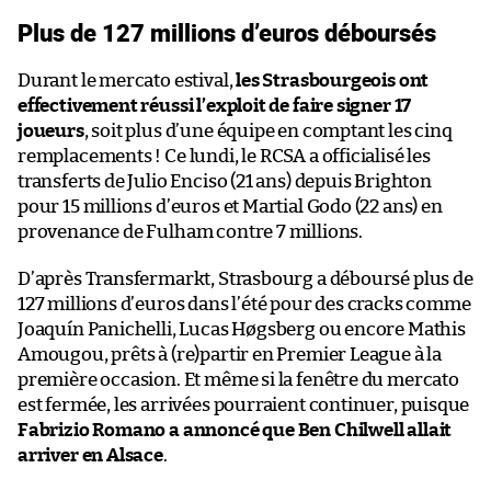
Plus de 127 millions d’euros déboursés
Durant le mercato estival,
les Strasbourgeois ont
effectivement réussi l’exploit de faire signer 17
joueurs
, soit plus d’une équipe en comptant les cinq
remplacements ! Ce lundi, le RCSA a officialisé les
transferts de Julio Enciso (21 ans) depuis Brighton
pour 15 millions d’euros et Martial Godo (22 ans) en
provenance de Fulham contre 7 millions.
D’après Transfermarkt, Strasbourg a déboursé plus de
127 millions d’euros dans l’été pour des cracks comme
Joaquín Panichelli, Lucas Høgsberg ou encore Mathis
Amougou, prêts à (re)partir en Premier League à la
première occasion. Et même si la fenêtre du mercato
est fermée, les arrivées pourraient continuer, puisque
Fabrizio Romano a annoncé que Ben Chilwell allait
arriver en Alsace
.