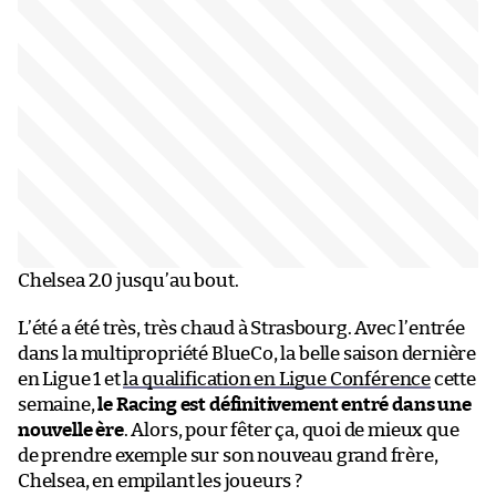
Chelsea 2.0 jusqu’au bout.
L’été a été très, très chaud à Strasbourg. Avec l’entrée
dans la multipropriété BlueCo, la belle saison dernière
en Ligue 1 et
la qualification en Ligue Conférence
cette
semaine,
le Racing est définitivement entré dans une
nouvelle ère
. Alors, pour fêter ça, quoi de mieux que
de prendre exemple sur son nouveau grand frère,
Chelsea, en empilant les joueurs ?