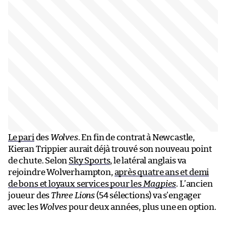
Le pari
des
Wolves
. En fin de contrat à Newcastle,
Kieran Trippier aurait déjà trouvé son nouveau point
de chute. Selon
Sky Sports
, le latéral anglais va
rejoindre Wolverhampton,
après quatre ans et demi
de bons et loyaux services pour les
Magpies
. L’ancien
joueur des
Three Lions
(54 sélections) va s’engager
avec les
Wolves
pour deux années, plus une en option.