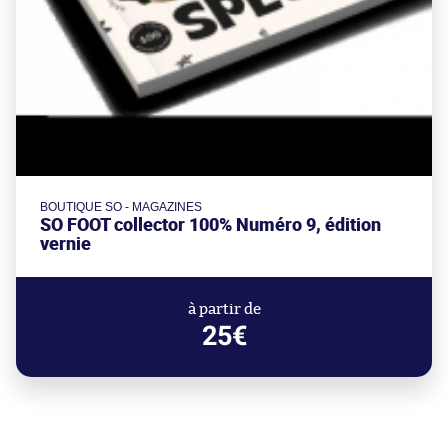
BOUTIQUE SO - MAGAZINES
SO FOOT collector 100% Numéro 9, édition
vernie
à partir de
25€