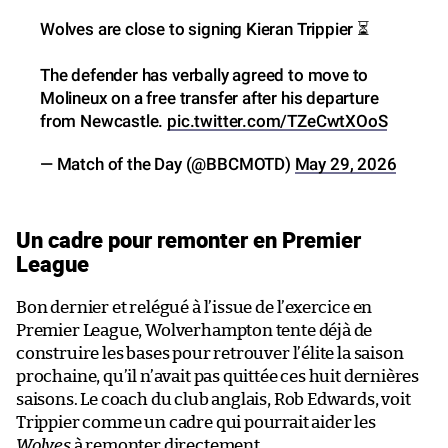
Wolves are close to signing Kieran Trippier ⏳
The defender has verbally agreed to move to
Molineux on a free transfer after his departure
from Newcastle.
pic.twitter.com/TZeCwtXOoS
— Match of the Day (@BBCMOTD)
May 29, 2026
Un cadre pour remonter en Premier
League
Bon dernier et relégué à l’issue de l’exercice en
Premier League, Wolverhampton tente déjà de
construire les bases pour retrouver l’élite la saison
prochaine, qu’il n’avait pas quittée ces huit dernières
saisons. Le coach du club anglais, Rob Edwards, voit
Trippier comme un cadre qui pourrait aider les
Wolves
à remonter directement.