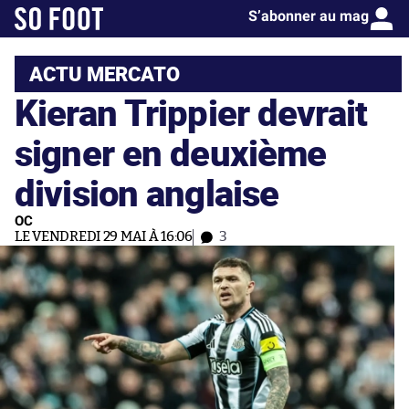
S’abonner au mag
ACTU MERCATO
Kieran Trippier devrait
signer en deuxième
division anglaise
OC
LE VENDREDI 29 MAI À 16:06
3