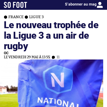
S’abonner au mag
FRANCE
LIGUE 3
Le nouveau trophée de
la Ligue 3 a un air de
rugby
OC
LE VENDREDI 29 MAI À 13:55
11