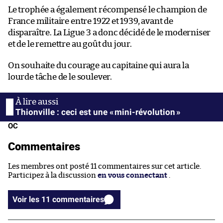
Le trophée a également récompensé le champion de
France militaire entre 1922 et 1939, avant de
disparaître. La Ligue 3 a donc décidé de le moderniser
et de le remettre au goût du jour.
On souhaite du courage au capitaine qui aura la
lourde tâche de le soulever.
Thionville : ceci est une « mini-révolution »
OC
Commentaires
Les membres ont posté 11 commentaires sur cet article.
Participez à la discussion
en vous connectant
.
Voir les 11 commentaires