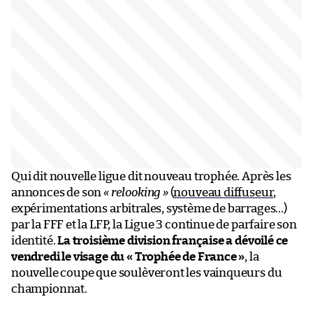
Qui dit nouvelle ligue dit nouveau trophée. Après les
annonces de son
« relooking »
(
nouveau diffuseur
,
expérimentations arbitrales, système de barrages…)
par la FFF et la LFP, la Ligue 3 continue de parfaire son
identité.
La troisième division française a dévoilé ce
vendredi le visage du « Trophée de France »
, la
nouvelle coupe que soulèveront les vainqueurs du
championnat.