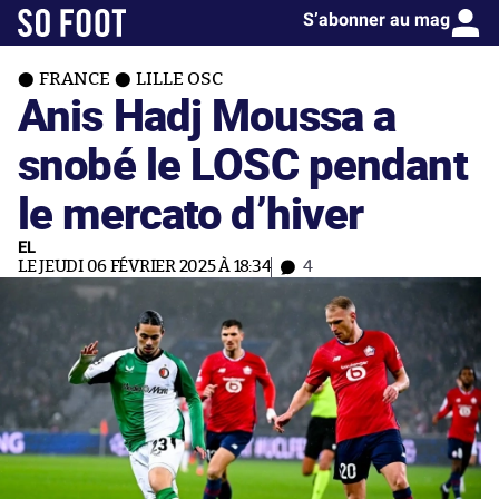
S’abonner au mag
FRANCE
LILLE OSC
Anis Hadj Moussa a
snobé le LOSC pendant
le mercato d’hiver
EL
LE JEUDI 06 FÉVRIER 2025 À 18:34
4