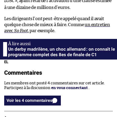
LOSC
»
, ayant retardé l’activation d’une clause estimée
à une dizaine de millions d’euros.
Les dirigeants l’ont peut-être appelé quand il avait
quelque chose de mieux à faire. Comme
un entretien
avec
So Foot
, par exemple.
Un derby madrilène, un choc allemand : on connaît le
programme complet des 8es de finale de C1
EL
Commentaires
Les membres ont posté 4 commentaires sur cet article.
Participez à la discussion
en vous connectant
.
Voir les 4 commentaires