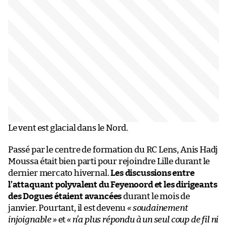
Le vent est glacial dans le Nord.
Passé par le centre de formation du RC Lens, Anis Hadj
Moussa était bien parti pour rejoindre Lille durant le
dernier mercato hivernal.
Les discussions entre
l’attaquant polyvalent du Feyenoord et les dirigeants
des Dogues étaient avancées
durant le mois de
janvier. Pourtant, il est devenu
« soudainement
injoignable
»
et
« n’a plus répondu à un seul coup de fil ni