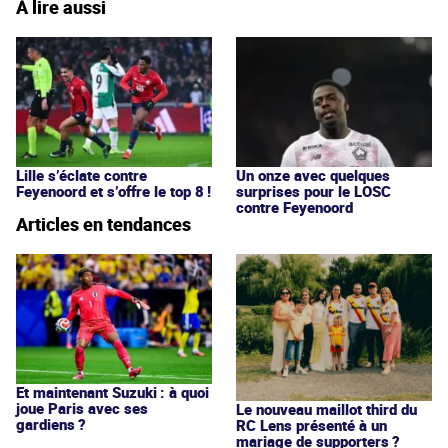
À lire aussi
Lille s’éclate contre
Un onze avec quelques
Feyenoord et s’offre le top 8 !
surprises pour le LOSC
contre Feyenoord
Articles en tendances
Et maintenant Suzuki : à quoi
joue Paris avec ses
Le nouveau maillot third du
gardiens ?
RC Lens présenté à un
mariage de supporters ?