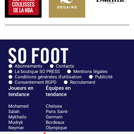
Abonnements
Contacts
La boutique SO PRESS
Mentions légales
Conditions générales d'utilisation
Publicité
Consentement RGPD
Recrutement
Joueurs en
Équipes en
tendance
tendance
Mohamed
Chelsea
Salah
Paris Saint-
Mykhailo
Germain
Mudryk
Bordeaux
Neymar
Olympique
Khalis Merah
lyonnais