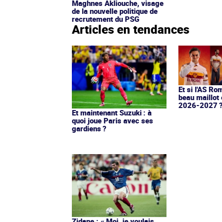
Maghnes Akliouche, visage
de la nouvelle politique de
recrutement du PSG
Articles en tendances
Et si l'AS Ro
beau maillot 
2026-2027 
Et maintenant Suzuki : à
quoi joue Paris avec ses
gardiens ?
Zidane : « Moi, je voulais