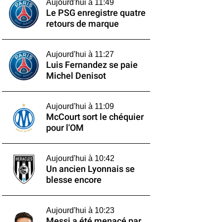
Aujourd'hui à 11:49
Le PSG enregistre quatre
retours de marque
Aujourd'hui à 11:27
Luis Fernandez se paie
Michel Denisot
Aujourd'hui à 11:09
McCourt sort le chéquier
pour l'OM
Aujourd'hui à 10:42
Un ancien Lyonnais se
blesse encore
Aujourd'hui à 10:23
Messi a été menacé par