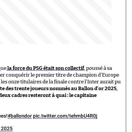
que
la force du PSG était son collectif
, poussé à sa
ler conquérir le premier titre de champion d’Europe
les onze titulaires de la finale contre l’Inter aurait pu
ste des trente joueurs nommés au Ballon d’or
2025
,
deux cadres resteront à quai : le capitaine
ees!
#ballondor
pic.twitter.com/tehmbU4R0j
, 2025