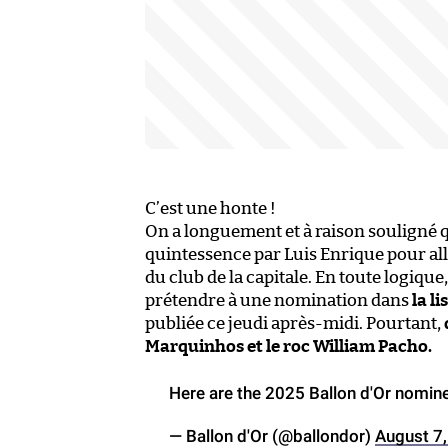
C’est une honte !
On a longuement et à raison souligné 
quintessence par Luis Enrique pour al
du club de la capitale. En toute logique, 
prétendre à une nomination dans
la
li
publiée ce jeudi après-midi. Pourtant,
Marquinhos et le roc William Pacho.
Here are the 2025 Ballon d'Or nomin
— Ballon d'Or (@ballondor)
August 7