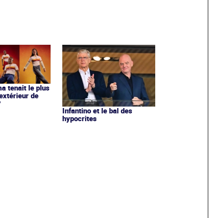
ma tenait le plus
extérieur de
?
Infantino et le bal des
hypocrites