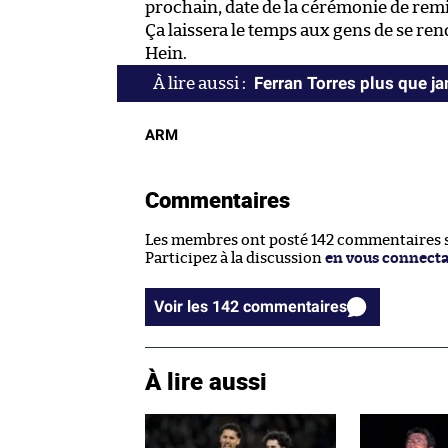
prochain, date de la cérémonie de remi
Ça laissera le temps aux gens de se ren
Hein.
Ferran Torres plus que j
ARM
Commentaires
Les membres ont posté 142 commentaires su
Participez à la discussion
en vous connect
Voir les 142 commentaires
À lire aussi