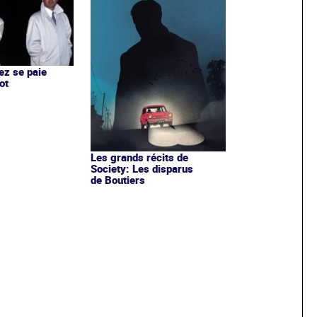
ez se paie
ot
Les grands récits de
Society: Les disparus
de Boutiers