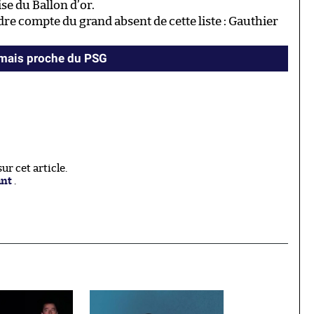
se du Ballon d’or.
dre compte du grand absent de cette liste : Gauthier
amais proche du PSG
r cet article.
ant
.