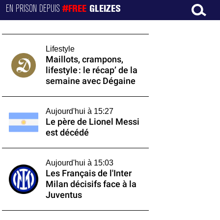
EN PRISON DEPUIS
#FREE
GLEIZES
Lifestyle
Maillots, crampons,
lifestyle : le récap’ de la
semaine avec Dégaine
Aujourd'hui à 15:27
Le père de Lionel Messi
est décédé
Aujourd'hui à 15:03
Les Français de l'Inter
Milan décisifs face à la
Juventus