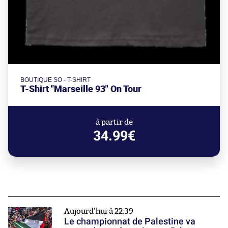
BOUTIQUE SO - T-SHIRT
T-Shirt "Marseille 93" On Tour
à partir de
34.99€
Aujourd'hui à 22:39
Le championnat de Palestine va