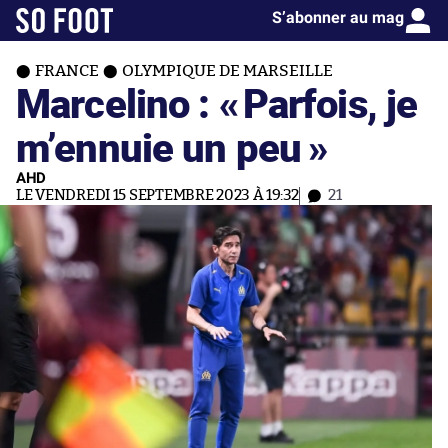
S’abonner au mag
FRANCE
OLYMPIQUE DE MARSEILLE
Marcelino : «
Parfois, je
m’ennuie un peu »
AHD
LE VENDREDI 15 SEPTEMBRE 2023 À 19:32
21