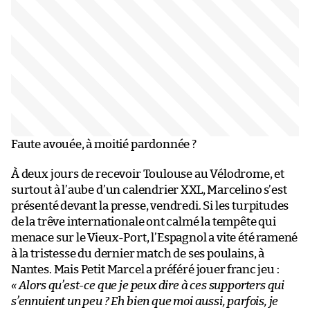
Faute avouée, à moitié pardonnée ?
À deux jours de recevoir Toulouse au Vélodrome, et
surtout à l’aube d’un calendrier XXL, Marcelino s’est
présenté devant la presse, vendredi. Si les turpitudes
de la trêve internationale ont calmé la tempête qui
menace sur le Vieux-Port, l’Espagnol a vite été ramené
à la tristesse du dernier match de ses poulains, à
Nantes. Mais Petit Marcel a préféré jouer franc jeu :
« Alors qu’est-ce que je peux dire à ces supporters qui
s’ennuient un peu ? Eh bien que moi aussi, parfois, je