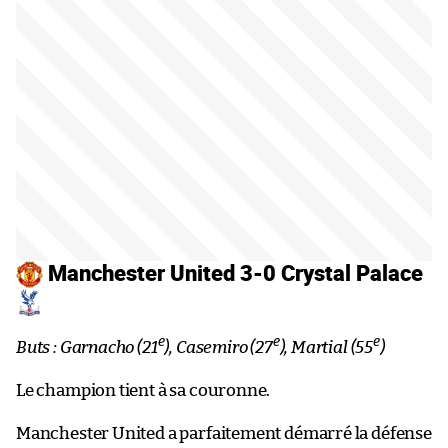
Manchester United 3-0 Crystal Palace
e
e
e
Buts : Garnacho (21
), Casemiro (27
), Martial (55
)
Le champion tient à sa couronne.
Manchester United a parfaitement démarré la défense