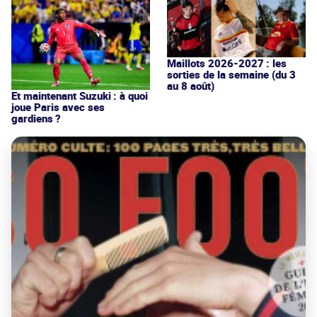
Maillots 2026-2027 : les
sorties de la semaine (du 3
au 8 août)
Et maintenant Suzuki : à quoi
joue Paris avec ses
gardiens ?