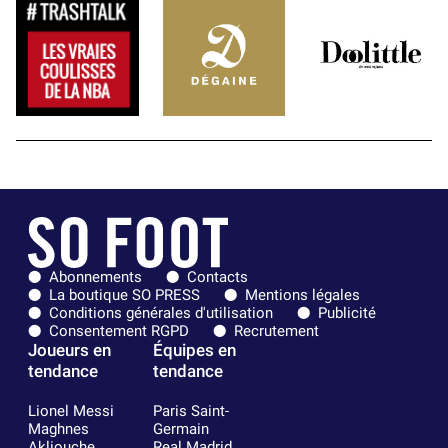
Abonnements
Contacts
La boutique SO PRESS
Mentions légales
Conditions générales d'utilisation
Publicité
Consentement RGPD
Recrutement
Joueurs en
Équipes en
tendance
tendance
Lionel Messi
Paris Saint-
Maghnes
Germain
Akliouche
Real Madrid