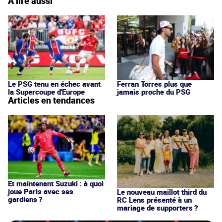
À lire aussi
Le PSG tenu en échec avant
Ferran Torres plus que
la Supercoupe d'Europe
jamais proche du PSG
Articles en tendances
Et maintenant Suzuki : à quoi
joue Paris avec ses
Le nouveau maillot third du
gardiens ?
RC Lens présenté à un
mariage de supporters ?