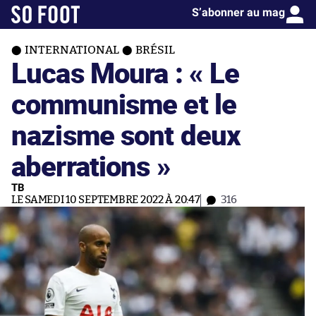
S’abonner au mag
INTERNATIONAL
BRÉSIL
Lucas Moura : « Le
communisme et le
nazisme sont deux
aberrations »
TB
LE SAMEDI 10 SEPTEMBRE 2022 À 20:47
316