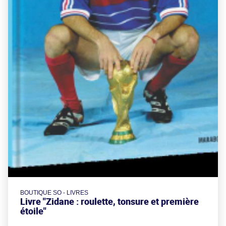
BOUTIQUE SO - LIVRES
Livre "Zidane : roulette, tonsure et première
étoile"