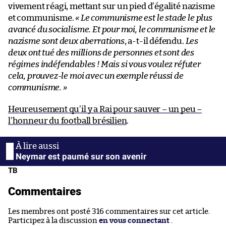
vivement réagi, mettant sur un pied d’égalité nazisme
et communisme.
« Le communisme est le stade le plus
avancé du socialisme. Et pour moi, le communisme et le
nazisme sont deux aberrations
, a-t-il défendu.
Les
deux ont tué des millions de personnes et sont des
régimes indéfendables ! Mais si vous voulez réfuter
cela, prouvez-le moi avec un exemple réussi de
communisme. »
Heureusement qu’il y a Rai pour sauver – un peu –
l’honneur du football brésilien
.
Neymar est paumé sur son avenir
TB
Commentaires
Les membres ont posté 316 commentaires sur cet article.
Participez à la discussion
en vous connectant
.