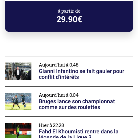
à partir de
29.90€
Aujourd'hui à 0:48
Gianni Infantino se fait gauler pour
conflit d'intérêts
Aujourd'hui à 0:04
Bruges lance son championnat
comme sur des roulettes
Hier à 22:28
Fahd El Khoumisti rentre dans la
légende de la Ligue 3