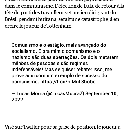
dans le communisme. L’élection de Lula, de retour à la
tête du parti des travailleurs et ancien dirigeant du
Brésil pendant huit ans, serait une catastrophe, à en
croire le joueur de Tottenham.
Comunismo é o estágio, mais avançado do
socialismo. E pra mim o comunismo e o
nazismo são duas aberrações. Os dois mataram
milhões de pessoas e são regimes
indefensáveis! Mas se quiser rebater isso, me
prove aqui com um exemplo de sucesso do
comunismo.
https://t.co/hIMuL3bobo
— Lucas Moura (@LucasMoura7)
September 10,
2022
Visé sur Twitter pour sa prise de position, le joueur a