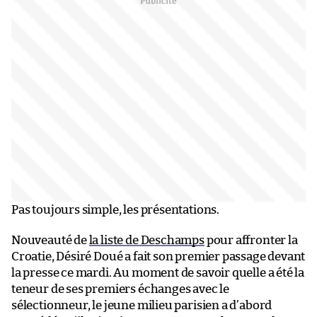
Pas toujours simple, les présentations.
Nouveauté de
la liste de Deschamps
pour affronter la
Croatie, Désiré Doué a fait son premier passage devant
la presse ce mardi. Au moment de savoir quelle a été la
teneur de ses premiers échanges avec le
sélectionneur, le jeune milieu parisien a d’abord