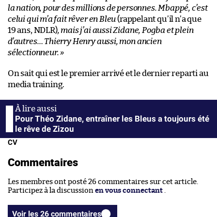
la nation, pour des millions de personnes. Mbappé, c’est
celui qui m’a fait rêver en Bleu
(rappelant qu’il n’a que
19 ans, NDLR)
, mais j’ai aussi Zidane, Pogba et plein
d’autres… Thierry Henry aussi, mon ancien
sélectionneur. »
On sait qui est le premier arrivé et le dernier reparti au
media training.
Pour Théo Zidane, entraîner les Bleus a toujours été
le rêve de Zizou
CV
Commentaires
Les membres ont posté 26 commentaires sur cet article.
Participez à la discussion
en vous connectant
.
Voir les 26 commentaires