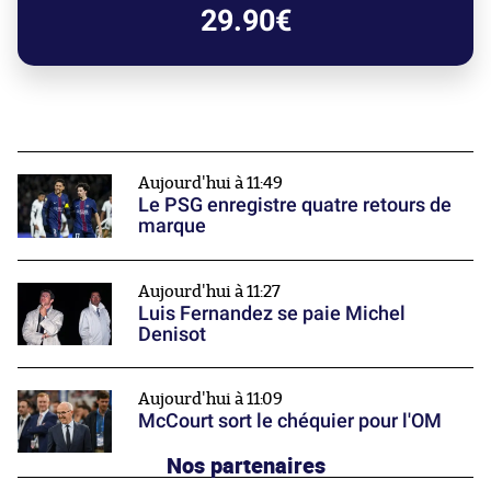
29.90€
Aujourd'hui à 11:49
Le PSG enregistre quatre retours de
marque
Aujourd'hui à 11:27
Luis Fernandez se paie Michel
Denisot
Aujourd'hui à 11:09
McCourt sort le chéquier pour l'OM
Nos partenaires