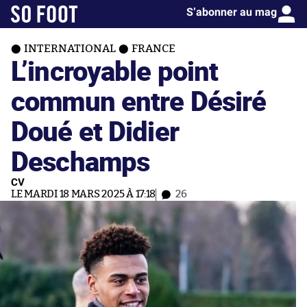
S’abonner au mag
INTERNATIONAL
FRANCE
L’incroyable point
commun entre Désiré
Doué et Didier
Deschamps
CV
LE MARDI 18 MARS 2025 À 17:18
26