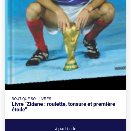
BOUTIQUE SO - LIVRES
Livre "Zidane : roulette, tonsure et première
étoile"
à partir de