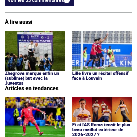
Voir les 53 commentaires
À lire aussi
Zhegrova marque enfin un
Lille livre un récital offensif
(sublime) but avec la
face à Louvain
Juventus
Articles en tendances
Et si l'AS Roma tenait le plus
beau maillot extérieur de
2026-2027 ?