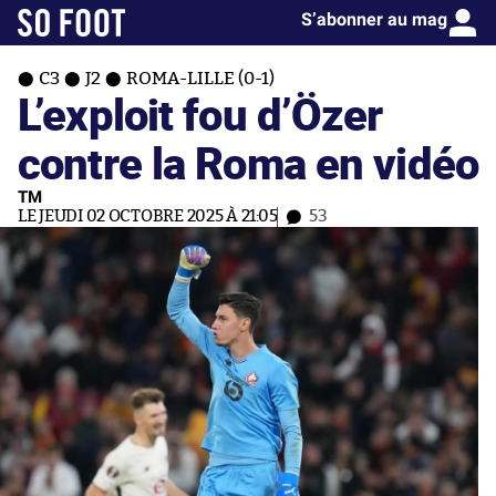
S’abonner au mag
C3
J2
ROMA-LILLE (0-1)
L’exploit fou d’Özer
contre la Roma en vidéo
TM
LE JEUDI 02 OCTOBRE 2025 À 21:05
53