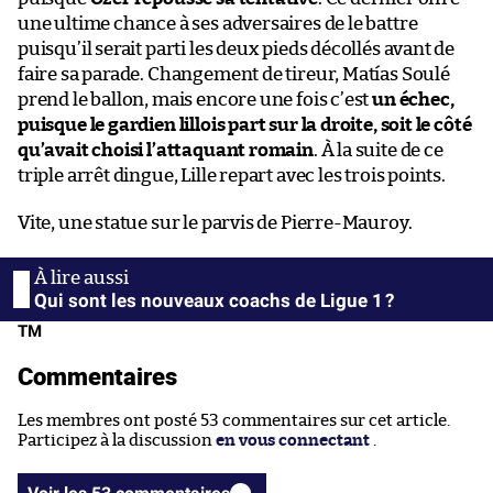
une ultime chance à ses adversaires de le battre
puisqu’il serait parti les deux pieds décollés avant de
faire sa parade. Changement de tireur, Matías Soulé
prend le ballon, mais encore une fois c’est
un échec,
puisque le gardien lillois part sur la droite, soit le côté
qu’avait choisi l’attaquant romain
. À la suite de ce
triple arrêt dingue, Lille repart avec les trois points.
Vite, une statue sur le parvis de Pierre-Mauroy.
Qui sont les nouveaux coachs de Ligue 1 ?
TM
Commentaires
Les membres ont posté 53 commentaires sur cet article.
Participez à la discussion
en vous connectant
.