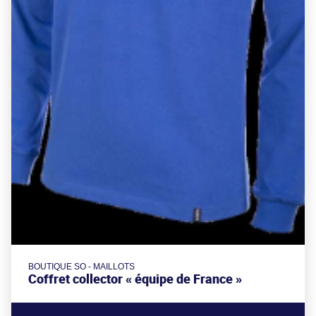
BOUTIQUE SO - MAILLOTS
Coffret collector « équipe de France »