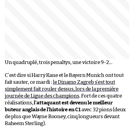
Un quadruplé, trois penaltys, une victoire 9-2…
C’est dire si Harry Kane et le Bayern Munich ont tout
fait sauter, ce mardi :
le Dinamo Zagreb s’est tout
simplement fait rouler dessus, lors de la première
journée de Ligue des champions
. Fort de ces quatre
réalisations,
l’attaquant est devenu le meilleur
buteur anglais de l’histoire en C1
avec 32 pions (deux
de plus que Wayne Rooney, cinq longueurs devant
Raheem Sterling).