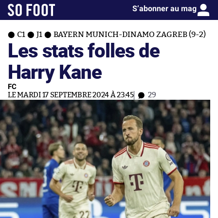
S’abonner au mag
C1
J1
BAYERN MUNICH-DINAMO ZAGREB (9-2)
Les stats folles de
Harry Kane
FC
LE MARDI 17 SEPTEMBRE 2024 À 23:45
29