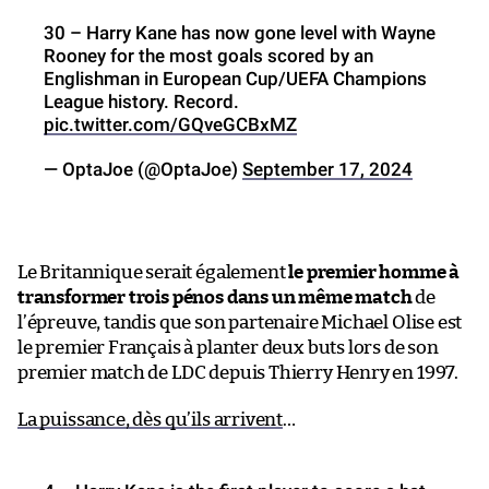
30 – Harry Kane has now gone level with Wayne
Rooney for the most goals scored by an
Englishman in European Cup/UEFA Champions
League history. Record.
pic.twitter.com/GQveGCBxMZ
— OptaJoe (@OptaJoe)
September 17, 2024
Le Britannique serait également
le premier homme à
transformer trois pénos dans un même match
de
l’épreuve, tandis que son partenaire Michael Olise est
le premier Français à planter deux buts lors de son
premier match de LDC depuis Thierry Henry en 1997.
La puissance, dès qu’ils arrivent
…