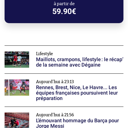
à partir de
59.90€
Lifestyle
Maillots, crampons, lifestyle : le récap’
de la semaine avec Dégaine
Aujourd'hui à 23:13
Rennes, Brest, Nice, Le Havre... Les
équipes françaises poursuivent leur
préparation
Aujourd'hui à 21:56
L'émouvant hommage du Barça pour
Jorge Messi