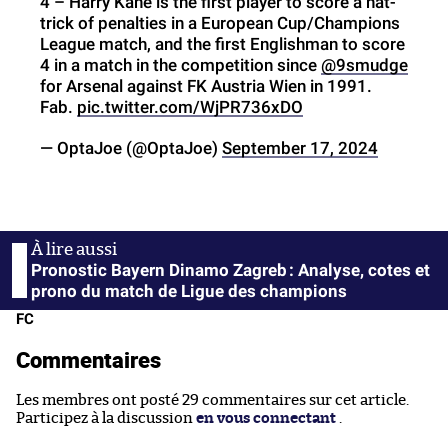
4 – Harry Kane is the first player to score a hat-
trick of penalties in a European Cup/Champions
League match, and the first Englishman to score
4 in a match in the competition since
@9smudge
for Arsenal against FK Austria Wien in 1991.
Fab.
pic.twitter.com/WjPR736xDO
— OptaJoe (@OptaJoe)
September 17, 2024
Pronostic Bayern Dinamo Zagreb : Analyse, cotes et
prono du match de Ligue des champions
FC
Commentaires
Les membres ont posté 29 commentaires sur cet article.
Participez à la discussion
en vous connectant
.