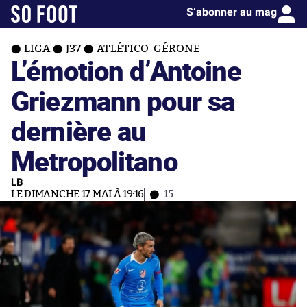
S’abonner au mag
LIGA
J37
ATLÉTICO-GÉRONE
L’émotion d’Antoine
Griezmann pour sa
dernière au
Metropolitano
LB
LE DIMANCHE 17 MAI À 19:16
15