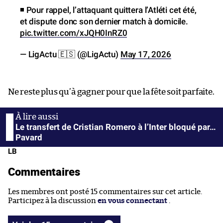
◾️ Pour rappel, l’attaquant quittera l’Atléti cet été,
et dispute donc son dernier match à domicile.
pic.twitter.com/xJQH0InRZ0
— LigActu 🇪🇸 (@LigActu)
May 17, 2026
Ne reste plus qu’à gagner pour que la fête soit parfaite.
Le transfert de Cristian Romero à l’Inter bloqué par…
Pavard
LB
Commentaires
Les membres ont posté 15 commentaires sur cet article.
Participez à la discussion
en vous connectant
.