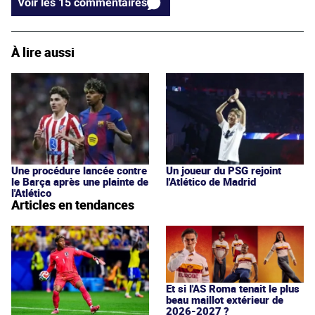
Voir les 15 commentaires
À lire aussi
Une procédure lancée contre
Un joueur du PSG rejoint
le Barça après une plainte de
l'Atlético de Madrid
l'Atlético
Articles en tendances
Et si l'AS Roma tenait le plus
beau maillot extérieur de
2026-2027 ?