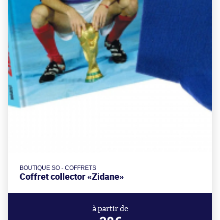
BOUTIQUE SO - COFFRETS
Coffret collector «Zidane»
à partir de