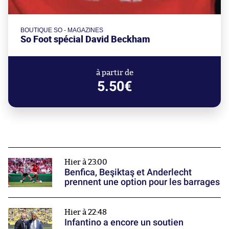
BOUTIQUE SO - MAGAZINES
So Foot spécial David Beckham
à partir de
5.50€
Hier à 23:00
Benfica, Beşiktaş et Anderlecht
prennent une option pour les barrages
Hier à 22:48
Infantino a encore un soutien