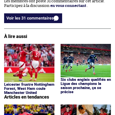
Les membres ont posté 31 commentaires sur cet article.
Participez à la discussion
en vous connectant
.
Voir les 31 commentaires
À lire aussi
Six clubs anglais qualifiés en
Ligue des champions la
Leicester frustre Nottingham
saison prochaine, ça se
Forest, West Ham coule
précise
Manchester United
Articles en tendances