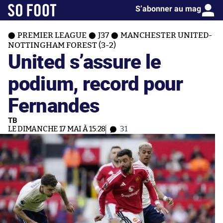
S’abonner au mag
PREMIER LEAGUE
J37
MANCHESTER UNITED-
NOTTINGHAM FOREST (3-2)
United s’assure le
podium, record pour
Fernandes
TB
LE DIMANCHE 17 MAI À 15:28
31