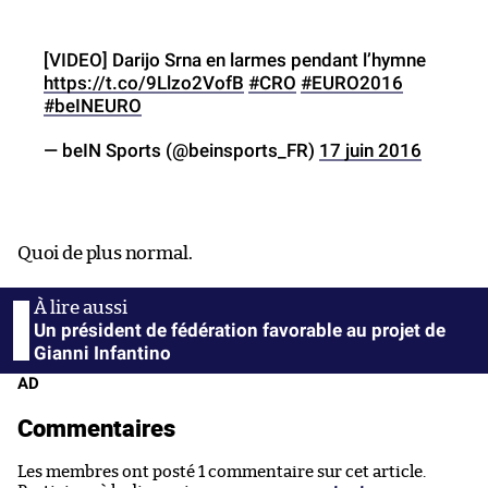
[VIDEO] Darijo Srna en larmes pendant l’hymne
https://t.co/9Llzo2VofB
#CRO
#EURO2016
#beINEURO
— beIN Sports (@beinsports_FR)
17 juin 2016
Quoi de plus normal.
Un président de fédération favorable au projet de
Gianni Infantino
AD
Commentaires
Les membres ont posté 1 commentaire sur cet article.