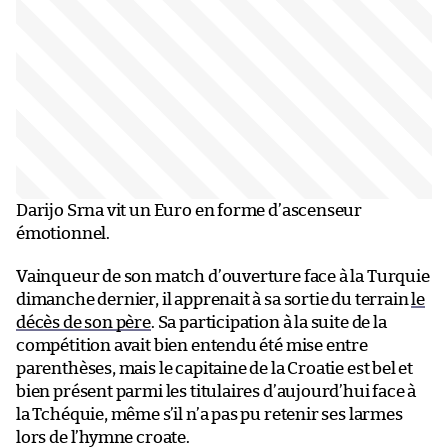
Darijo Srna vit un Euro en forme d’ascenseur
émotionnel.
Vainqueur de son match d’ouverture face à la Turquie
dimanche dernier, il apprenait à sa sortie du terrain
le
décès de son père
. Sa participation à la suite de la
compétition avait bien entendu été mise entre
parenthèses, mais le capitaine de la Croatie est bel et
bien présent parmi les titulaires d’aujourd’hui face à
la Tchéquie, même s’il n’a pas pu retenir ses larmes
lors de l’hymne croate.