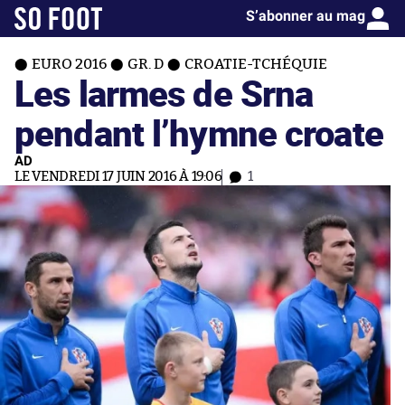
S’abonner au mag
EURO 2016
GR. D
CROATIE-TCHÉQUIE
Les larmes de Srna
pendant l’hymne croate
AD
LE VENDREDI 17 JUIN 2016 À 19:06
1