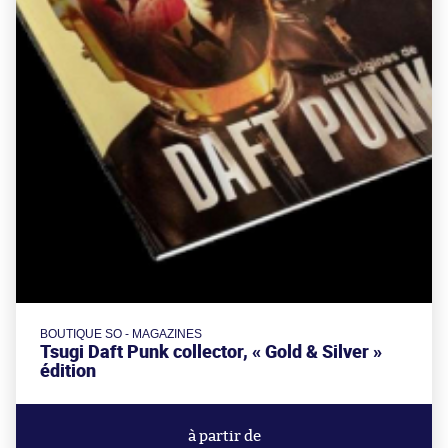
BOUTIQUE SO - MAGAZINES
Tsugi Daft Punk collector, « Gold & Silver »
édition
à partir de