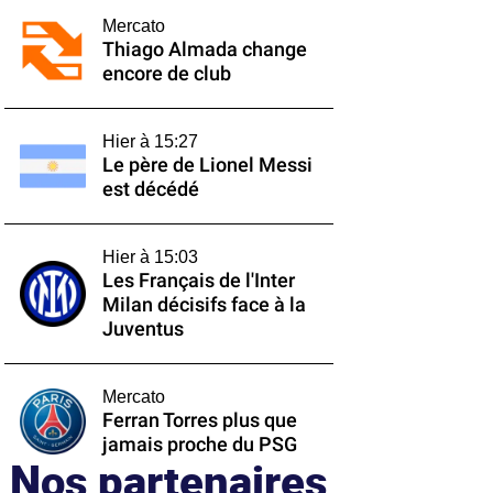
Mercato
Thiago Almada change
encore de club
Hier à 15:27
Le père de Lionel Messi
est décédé
Hier à 15:03
Les Français de l'Inter
Milan décisifs face à la
Juventus
Mercato
Ferran Torres plus que
jamais proche du PSG
Nos partenaires