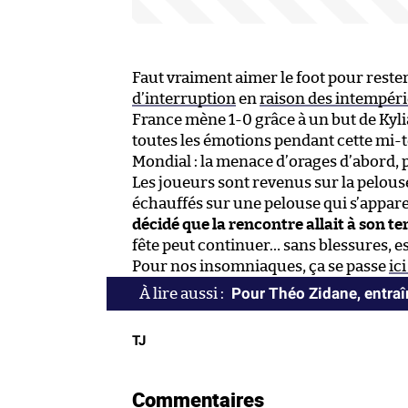
Faut vraiment aimer le foot pour rester
d’interruption
en
raison des intempéri
France mène 1-0 grâce à un but de Kyli
toutes les émotions pendant cette mi-te
Mondial : la menace d’orages d’abord, p
Les joueurs sont revenus sur la pelous
échauffés sur une pelouse qui s’appa
décidé que la rencontre allait à son te
fête peut continuer… sans blessures, e
Pour nos insomniaques, ça se passe
ici
Pour Théo Zidane, entraîn
TJ
Commentaires