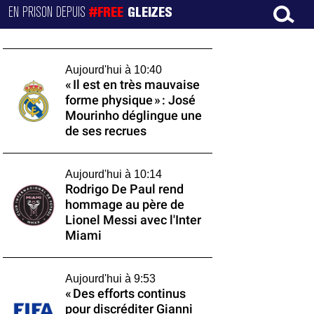
EN PRISON DEPUIS
#FREE
GLEIZES
Aujourd'hui à 10:40
« Il est en très mauvaise
forme physique » : José
Mourinho déglingue une
de ses recrues
Aujourd'hui à 10:14
Rodrigo De Paul rend
hommage au père de
Lionel Messi avec l'Inter
Miami
Aujourd'hui à 9:53
« Des efforts continus
pour discréditer Gianni