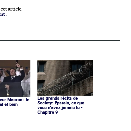
et article.
ant
.
Les grands récits de
ur Macron : le
Society: Epstein, ce que
el et bien
vous n’avez jamais lu -
Chapitre 9