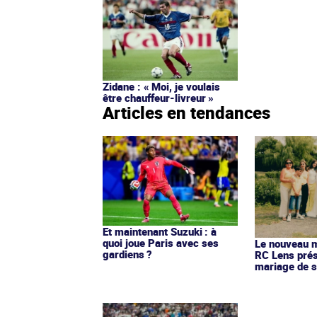
Zidane : « Moi, je voulais
être chauffeur-livreur »
Articles en tendances
Et maintenant Suzuki : à
quoi joue Paris avec ses
Le nouveau ma
gardiens ?
RC Lens prés
mariage de s