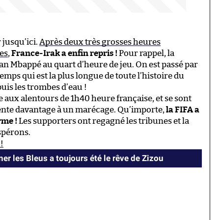
 jusqu’ici.
Après deux très grosses heures
es
,
France-Irak a enfin repris !
Pour rappel, la
an Mbappé au quart d’heure de jeu. On est passé par
mps qui est la plus longue de toute l’histoire du
uis les trombes d’eau !
e aux alentours de 1h40 heure française, et se sont
rente davantage à un marécage. Qu’importe,
la FIFA a
rme !
Les supporters ont regagné les tribunes et la
spérons.
 !
er les Bleus a toujours été le rêve de Zizou