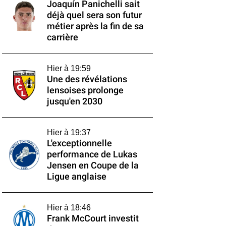
Joaquín Panichelli sait
déjà quel sera son futur
métier après la fin de sa
carrière
Hier à 19:59
Une des révélations
lensoises prolonge
jusqu'en 2030
Hier à 19:37
L'exceptionnelle
performance de Lukas
Jensen en Coupe de la
Ligue anglaise
Hier à 18:46
Frank McCourt investit