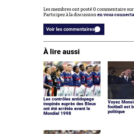
Les membres ont posté 0 commentaire sur c
Participez à la discussion
en vous connect
Voir les commentaires
À lire aussi
Les contrôles antidopage
Voyez Monsie
inopinés auprès des Bleus
football est b
ont été arrêtés avant le
politique
Mondial 1998