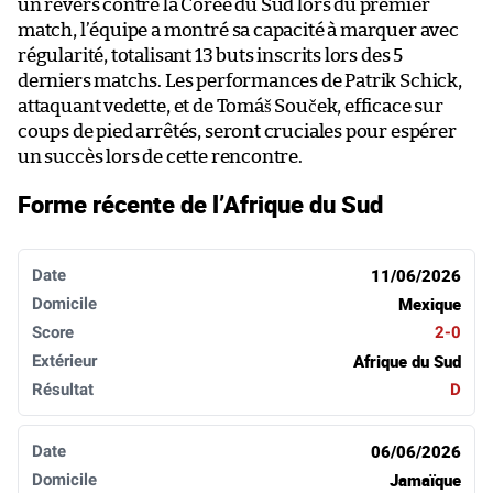
un revers contre la Corée du Sud lors du premier
match, l’équipe a montré sa capacité à marquer avec
régularité, totalisant 13 buts inscrits lors des 5
derniers matchs. Les performances de Patrik Schick,
attaquant vedette, et de Tomáš Souček, efficace sur
coups de pied arrêtés, seront cruciales pour espérer
un succès lors de cette rencontre.
Forme récente de l’Afrique du Sud
Date
Domicile
Score
Extérieur
Résultat
11/06/2026
Mexique
2-0
Afrique du Sud
D
06/06/2026
Jamaïque