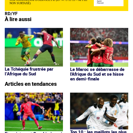
NON SURTAXÉ)
RD/YF
À lire aussi
La Tchéquie frustrée par
Le Maroc se débarrasse de
l’Afrique du Sud
l'Afrique du Sud et se hisse
en demi-finale
Articles en tendances
Top 10 : les maillots les plus