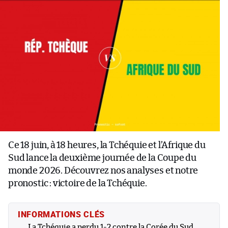
Ce 18 juin, à 18 heures, la Tchéquie et l’Afrique du
Sud lance la deuxième journée de la Coupe du
monde 2026. Découvrez nos analyses et notre
pronostic : victoire de la Tchéquie.
INFORMATIONS CLÉS
La Tchéquie a perdu 1-2 contre la Corée du Sud.