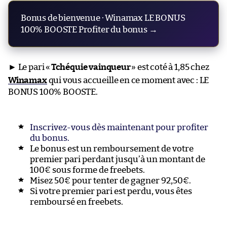
Bonus de bienvenue · Winamax LE BONUS
100% BOOSTE Profiter du bonus →
► Le pari «
Tchéquie vainqueur
» est coté à 1,85 chez
Winamax
qui vous accueille en ce moment avec : LE
BONUS 100% BOOSTE.
Inscrivez-vous dès maintenant pour profiter
du bonus.
Le bonus est un remboursement de votre
premier pari perdant jusqu’à un montant de
100€ sous forme de freebets.
Misez 50€ pour tenter de gagner 92,50€.
Si votre premier pari est perdu, vous êtes
remboursé en freebets.