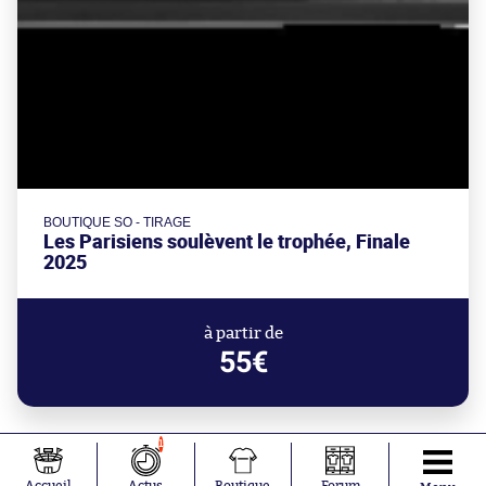
BOUTIQUE SO - TIRAGE
Les Parisiens soulèvent le trophée, Finale
2025
à partir de
55€
1