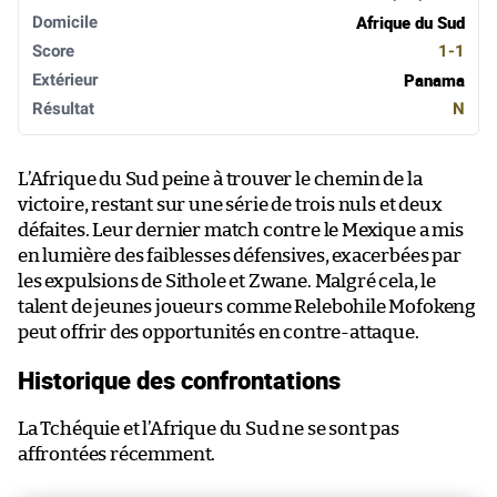
Afrique du Sud
1-1
Panama
N
L’Afrique du Sud peine à trouver le chemin de la
victoire, restant sur une série de trois nuls et deux
défaites. Leur dernier match contre le Mexique a mis
en lumière des faiblesses défensives, exacerbées par
les expulsions de Sithole et Zwane. Malgré cela, le
talent de jeunes joueurs comme Relebohile Mofokeng
peut offrir des opportunités en contre-attaque.
Historique des confrontations
La Tchéquie et l’Afrique du Sud ne se sont pas
affrontées récemment.