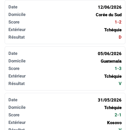
Date
Domicile
Score
Extérieur
Résultat
12/06/2026
Corée du Sud
1-2
Tchéquie
D
05/06/2026
Guatemala
1-3
Tchéquie
V
31/05/2026
Tchéquie
2-1
Kosovo
V