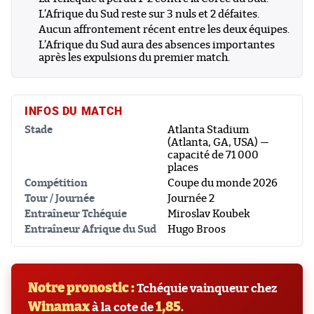
L’Afrique du Sud reste sur 3 nuls et 2 défaites.
Aucun affrontement récent entre les deux équipes.
L’Afrique du Sud aura des absences importantes
après les expulsions du premier match.
INFOS DU MATCH
Stade
Atlanta Stadium
(Atlanta, GA, USA) —
capacité de 71 000
places
Compétition
Coupe du monde 2026
Tour / Journée
Journée 2
Entraîneur Tchéquie
Miroslav Koubek
Entraîneur Afrique du Sud
Hugo Broos
Notre pronostic :
Tchéquie vainqueur chez
Winamax
1,85
à la cote de
.