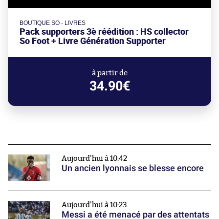
BOUTIQUE SO - LIVRES
Pack supporters 3è réédition : HS collector
So Foot + Livre Génération Supporter
à partir de
34.90€
Aujourd'hui à 10:42
Un ancien lyonnais se blesse encore
Aujourd'hui à 10:23
Messi a été menacé par des attentats