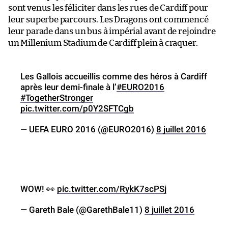
sont venus les féliciter dans les rues de Cardiff pour
leur superbe parcours. Les Dragons ont commencé
leur parade dans un bus à impérial avant de rejoindre
un Millenium Stadium de Cardiff plein à craquer.
Les Gallois accueillis comme des héros à Cardiff
après leur demi-finale à l’
#EURO2016
#TogetherStronger
pic.twitter.com/p0Y2SFTCgb
— UEFA EURO 2016 (@EURO2016)
8 juillet 2016
WOW! 👀
pic.twitter.com/RykK7scPSj
— Gareth Bale (@GarethBale11)
8 juillet 2016