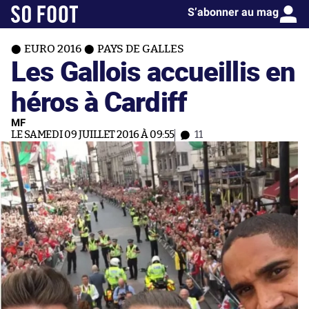
S’abonner au mag
EURO 2016
PAYS DE GALLES
Les Gallois accueillis en
héros à Cardiff
MF
LE SAMEDI 09 JUILLET 2016 À 09:55
11