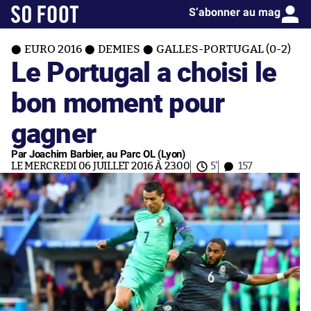
S’abonner au mag
EURO 2016
DEMIES
GALLES-PORTUGAL (0-2)
Le Portugal a choisi le
bon moment pour
gagner
Par Joachim Barbier, au Parc OL (Lyon)
LE MERCREDI 06 JUILLET 2016 À 23:00
5'
157