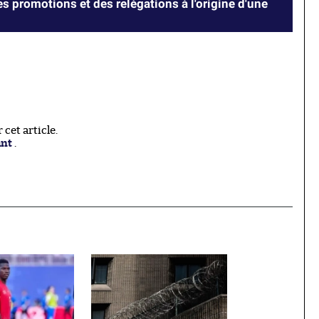
es promotions et des relégations à l'origine d'une
cet article.
ant
.