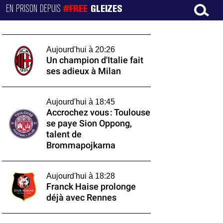
EN PRISON DEPUIS
#FREE
GLEIZES
Aujourd'hui à 20:26
Un champion d'Italie fait
ses adieux à Milan
Aujourd'hui à 18:45
Accrochez vous : Toulouse
se paye Sion Oppong,
talent de
Brommapojkarna
Aujourd'hui à 18:28
Franck Haise prolonge
déjà avec Rennes