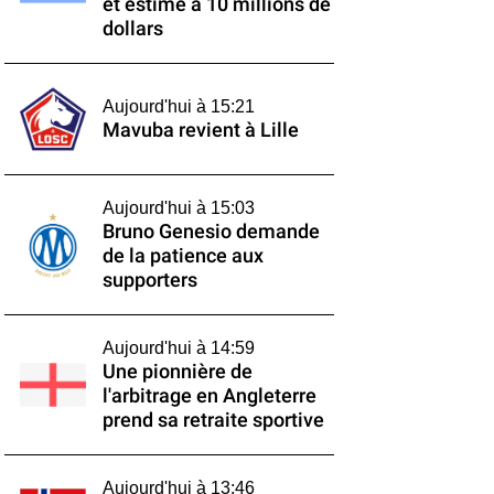
et estimé à 10 millions de
dollars
Aujourd'hui à 15:21
Mavuba revient à Lille
Aujourd'hui à 15:03
Bruno Genesio demande
de la patience aux
supporters
Aujourd'hui à 14:59
Une pionnière de
l'arbitrage en Angleterre
prend sa retraite sportive
Aujourd'hui à 13:46