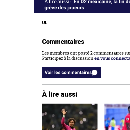
En D2 mexicaine, la fin d
grève des joueurs
UL
Commentaires
Les membres ont posté 2 commentaires sur 
Participez à la discussion
en vous connect
Voir les commentaires
À lire aussi