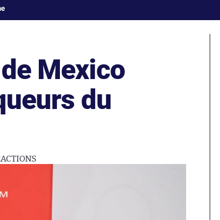
ne
s de Mexico
queurs du
ÉACTIONS