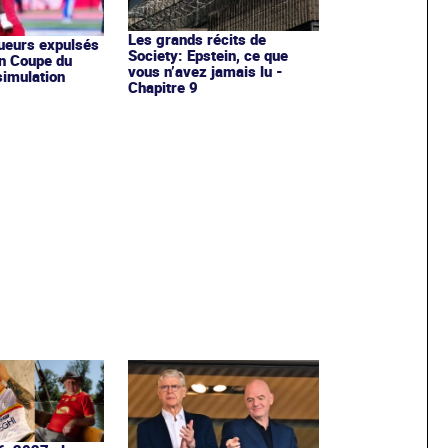
Les grands récits de
oueurs expulsés
Society: Epstein, ce que
n Coupe du
vous n’avez jamais lu -
imulation
Chapitre 9