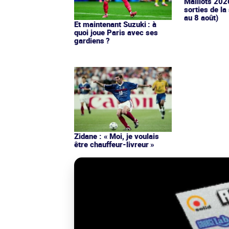
Maillots 202
sorties de la
au 8 août)
Et maintenant Suzuki : à
quoi joue Paris avec ses
gardiens ?
Zidane : « Moi, je voulais
être chauffeur-livreur »