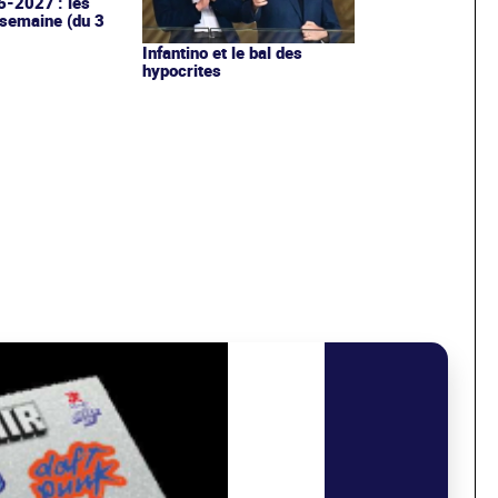
6-2027 : les
 semaine (du 3
Infantino et le bal des
hypocrites