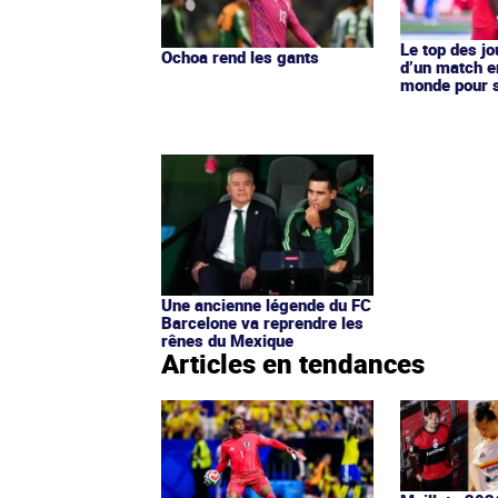
Le top des j
Ochoa rend les gants
d’un match e
monde pour s
Une ancienne légende du FC
Barcelone va reprendre les
rênes du Mexique
Articles en tendances