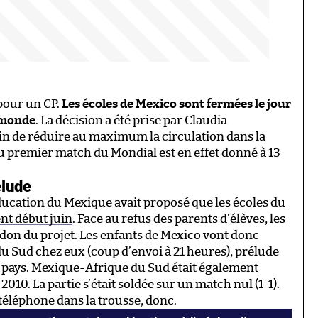
pour un CP.
Les écoles de Mexico sont fermées le jour
 monde
. La décision a été prise par Claudia
n de réduire au maximum la circulation dans la
u premier match du Mondial est en effet donné à 13
élude
’Éducation du Mexique avait proposé que les écoles du
nt début juin
. Face au refus des parents d’élèves, les
don du projet. Les enfants de Mexico vont donc
u Sud chez eux (coup d’envoi à 21 heures), prélude
r pays. Mexique-Afrique du Sud était également
010. La partie s’était soldée sur un match nul (1-1).
téléphone dans la trousse, donc.