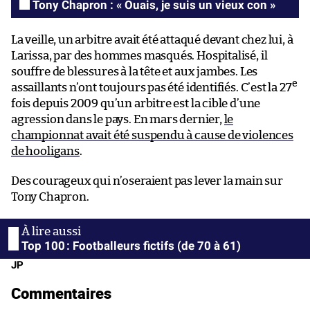
Tony Chapron : « Ouais, je suis un vieux con »
La veille, un arbitre avait été attaqué devant chez lui, à
Larissa, par des hommes masqués. Hospitalisé, il
souffre de blessures à la tête et aux jambes. Les
e
assaillants n’ont toujours pas été identifiés. C’est la 27
fois depuis 2009 qu’un arbitre est la cible d’une
agression dans le pays. En mars dernier,
le
championnat avait été suspendu à cause de violences
de hooligans
.
Des courageux qui n’oseraient pas lever la main sur
Tony Chapron.
Top 100 : Footballeurs fictifs (de 70 à 61)
JP
Commentaires