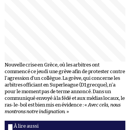
Nouvelle crise en Grèce, où les arbitres ont
commencé ce jeudi une grève afin de protester contre
l’agression d’un collègue. La grève, qui concerne les
arbitres officiant en Superleague (D1 grecque), n’a
pour le moment pas de terme annoncé. Dans un
communiqué envoyé à la fédé et aux médias locaux, le
ras-le-bol est bien mis en évidence : «
Avec cela, nous
montrons notre indignation.
»