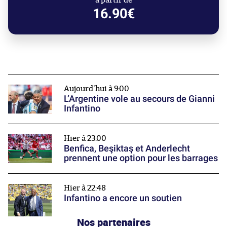
à partir de
16.90€
Aujourd'hui à 9:00
L’Argentine vole au secours de Gianni
Infantino
Hier à 23:00
Benfica, Beşiktaş et Anderlecht
prennent une option pour les barrages
Hier à 22:48
Infantino a encore un soutien
Nos partenaires