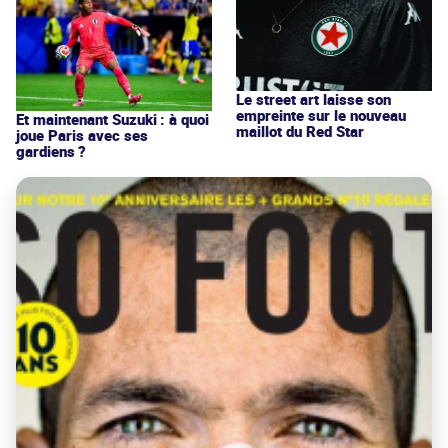
Le street art laisse son
empreinte sur le nouveau
Et maintenant Suzuki : à quoi
maillot du Red Star
joue Paris avec ses
gardiens ?