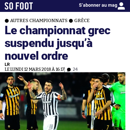
S’abonner au mag
AUTRES CHAMPIONNATS
GRÈCE
Le championnat grec
suspendu jusqu’à
nouvel ordre
LR
LE LUNDI 12 MARS 2018 À 16:17
24