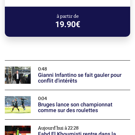
à partir de
19.90€
0:48
Gianni Infantino se fait gauler pour
conflit d'intérêts
0:04
Bruges lance son championnat
comme sur des roulettes
Aujourd'hui à 22:28
Fahd El Khoumisti rentre dans la