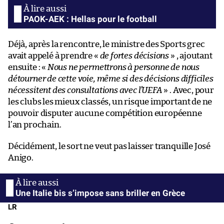
PAOK-AEK : Hellas pour le football
Déjà, après la rencontre, le ministre des Sports grec
avait appelé à prendre «
de fortes décisions
» , ajoutant
ensuite : «
Nous ne permettrons à personne de nous
détourner de cette voie, même si des décisions difficiles
nécessitent des consultations avec l’UEFA
» . Avec, pour
les clubs les mieux classés, un risque important de ne
pouvoir disputer aucune compétition européenne
l’an prochain.
Décidément, le sort ne veut pas laisser tranquille José
Anigo.
Une Italie bis s’impose sans briller en Grèce
LR