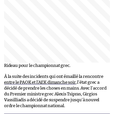
Rideau pour le championnat grec.
À la suite des incidents qui ont émaillé la rencontre
entre le PAOK et l’AEK dimanche soir
, l’état grec a
décidé de prendre les choses en mains. Avec l’accord
du Premier ministre grec Alexis Tsipras, Girgios
Vassilliadis a décidé de suspendre jusqu’à nouvel
ordre le championnat national.