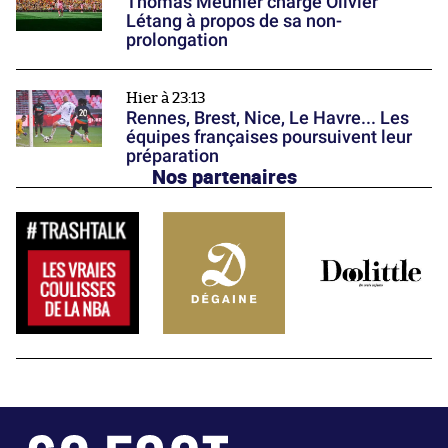
Thomas Meunier charge Olivier
Létang à propos de sa non-
prolongation
Hier à 23:13
Rennes, Brest, Nice, Le Havre... Les
équipes françaises poursuivent leur
préparation
Nos partenaires