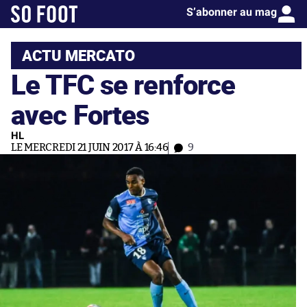
S’abonner au mag
ACTU MERCATO
Le TFC se renforce
avec Fortes
HL
LE MERCREDI 21 JUIN 2017 À 16:46
9