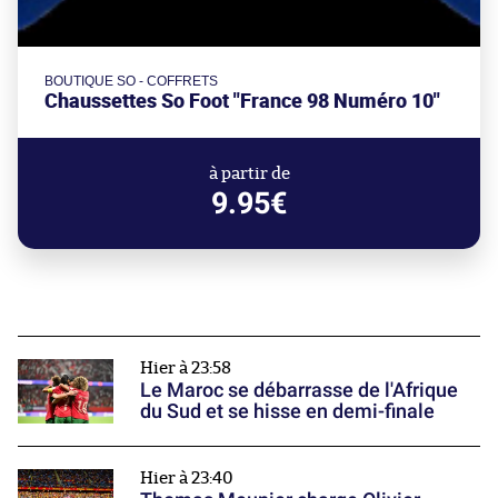
BOUTIQUE SO - COFFRETS
Chaussettes So Foot "France 98 Numéro 10"
à partir de
9.95€
Hier à 23:58
Le Maroc se débarrasse de l'Afrique
du Sud et se hisse en demi-finale
Hier à 23:40