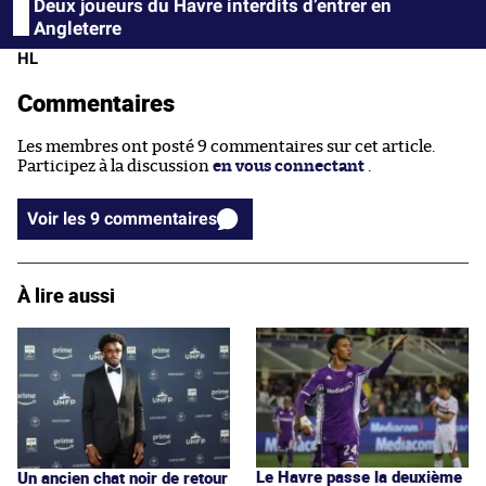
Deux joueurs du Havre interdits d’entrer en
Angleterre
HL
Commentaires
Les membres ont posté 9 commentaires sur cet article.
Participez à la discussion
en vous connectant
.
Voir les 9 commentaires
À lire aussi
Le Havre passe la deuxième
Un ancien chat noir de retour