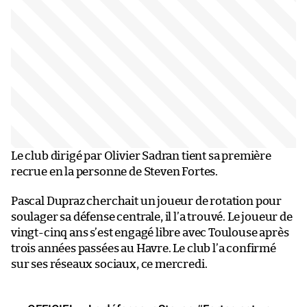
Le club dirigé par Olivier Sadran tient sa première
recrue en la personne de Steven Fortes.
Pascal Dupraz cherchait un joueur de rotation pour
soulager sa défense centrale, il l’a trouvé. Le joueur de
vingt-cinq ans s’est engagé libre avec Toulouse après
trois années passées au Havre. Le club l’a confirmé
sur ses réseaux sociaux, ce mercredi.