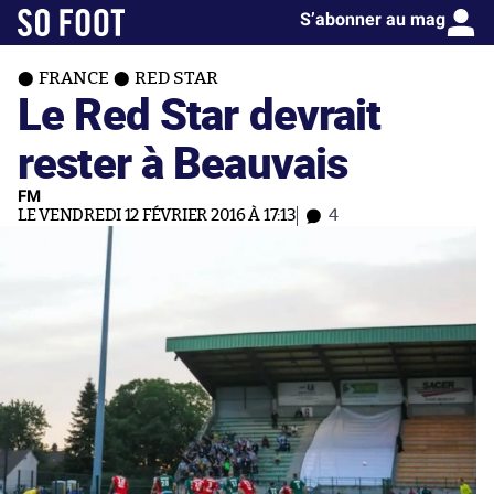
S’abonner au mag
FRANCE
RED STAR
Le Red Star devrait
rester à Beauvais
FM
LE VENDREDI 12 FÉVRIER 2016 À 17:13
4