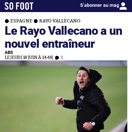
S’abonner au mag
ESPAGNE
RAYO VALLECANO
Le Rayo Vallecano a un
nouvel entraîneur
ABS
LE JEUDI 18 JUIN À 14:48
1