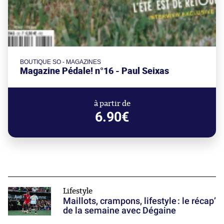
BOUTIQUE SO - MAGAZINES
Magazine Pédale! n°16 - Paul Seixas
à partir de
6.90€
Lifestyle
Maillots, crampons, lifestyle : le récap’
de la semaine avec Dégaine