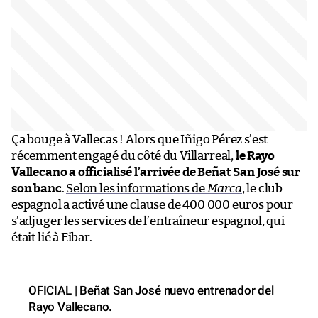
Ça bouge à Vallecas ! Alors que Iñigo Pérez s’est
récemment engagé du côté du Villarreal,
le Rayo
Vallecano a officialisé l’arrivée de Beñat San José sur
son banc
.
Selon les informations de
Marca
, le club
espagnol a activé une clause de 400 000 euros pour
s’adjuger les services de l’entraîneur espagnol, qui
était lié à Eibar.
OFICIAL | Beñat San José nuevo entrenador del