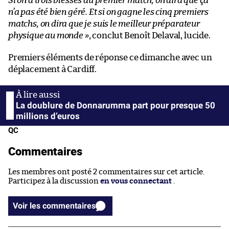
Si on a trois blessés au premier match, on dira que ça
n’a pas été bien géré. Et si on gagne les cinq premiers
matchs, on dira que je suis le meilleur préparateur
physique au monde »
, conclut Benoît Delaval, lucide.
Premiers éléments de réponse ce dimanche avec un
déplacement à Cardiff.
La doublure de Donnarumma part pour presque 50
millions d’euros
QC
Commentaires
Les membres ont posté 2 commentaires sur cet article.
Participez à la discussion
en vous connectant
.
Voir les commentaires