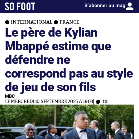
S’abonner au mag
INTERNATIONAL
FRANCE
Le père de Kylian
Mbappé estime que
défendre ne
correspond pas au style
de jeu de son fils
MBC
LE MERCREDI 10 SEPTEMBRE 2025 À 18:03
116