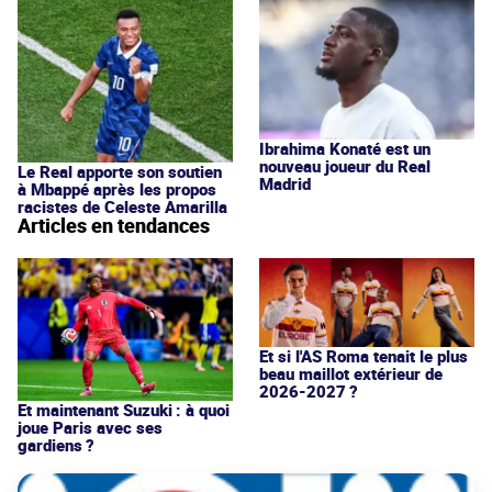
Ibrahima Konaté est un
nouveau joueur du Real
Le Real apporte son soutien
Madrid
à Mbappé après les propos
racistes de Celeste Amarilla
Articles en tendances
Et si l'AS Roma tenait le plus
beau maillot extérieur de
2026-2027 ?
Et maintenant Suzuki : à quoi
joue Paris avec ses
gardiens ?