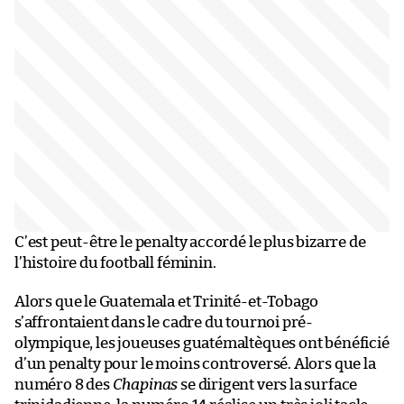
C’est peut-être le penalty accordé le plus bizarre de
l’histoire du football féminin.
Alors que le Guatemala et Trinité-et-Tobago
s’affrontaient dans le cadre du tournoi pré-
olympique, les joueuses guatémaltèques ont bénéficié
d’un penalty pour le moins controversé. Alors que la
numéro 8 des
Chapinas
se dirigent vers la surface