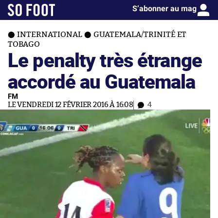
S’abonner au mag
INTERNATIONAL
GUATEMALA/TRINITÉ ET
TOBAGO
Le penalty très étrange
accordé au Guatemala
FM
LE VENDREDI 12 FÉVRIER 2016 À 16:08
4