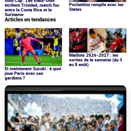
Gold Cup : Les États-Unis
Pochettino rempile avec les
étrillent Trinidad, match fou
States
entre le Costa Rica et le
Suriname
Articles en tendances
Maillots 2026-2027 : les
sorties de la semaine (du 3
au 8 août)
Et maintenant Suzuki : à quoi
joue Paris avec ses
gardiens ?