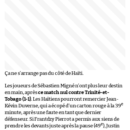
Ça ne s’arrange pas du côté de Haïti.
Les joueurs de Sébastien Migné n’ont plus leur destin
en main, après
ce match nul contre Trinité-et-
Tobago (1-1)
. Les Haïtiens pourront remercier Jean-
e
Kévin Duverne, qui a écopé d’un carton rouge à la 39
minute, après une faute en tant que dernier
défenseur. Si Frantdzy Pierrot a permis aux siens de
e
prendre les devants juste après la pause (49
), Justin