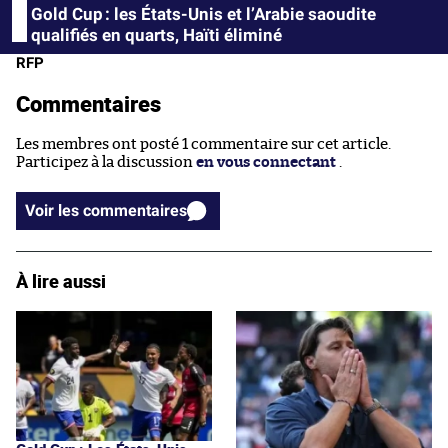
Gold Cup : les États-Unis et l’Arabie saoudite
qualifiés en quarts, Haïti éliminé
RFP
Commentaires
Les membres ont posté 1 commentaire sur cet article.
Participez à la discussion
en vous connectant
.
Voir les commentaires
À lire aussi