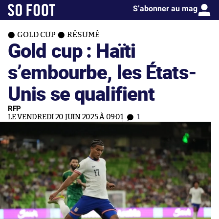
S’abonner au mag
GOLD CUP
RÉSUMÉ
Gold cup : Haïti
s’embourbe, les États-
Unis se qualifient
RFP
LE VENDREDI 20 JUIN 2025 À 09:01
1