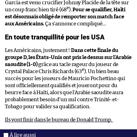
Garcia est venu crucifier Johnny Placide de la tête sur
e
un coup franc bien tiré (68
).
Pour se qualifier, Haïti
est désormais obligé de remporter son match face
aux Américains.
Ça s’annonce compliqué…
En toute tranquillité pour les USA
Les Américains, justement !
Dans cette finale du
groupe D, les États-Unis ont pris le dessus sur l’Arabie
saoudite (1-0)
grâce au tacle rageur du joueur de
e
Crystal Palace Chris Richards (63
). Un bien beau
succès pour les joueurs de Mauricio Pochettino qui
sont officiellement qualifiés et joueront pour du
beurre face à Haïti, alors que l’Arabie saoudite aura
probablement besoin d’un nul contre Trinité-et-
Tobago pour valider sa qualification.
Ils vont finir dans le bureau de Donald Trump.